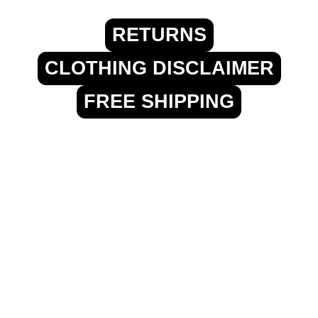
RETURNS
CLOTHING DISCLAIMER
FREE SHIPPING