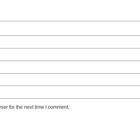
ser for the next time I comment.