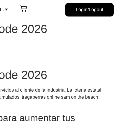
t Us
Login/Logout
Code 2026
Code 2026
ios al cliente de la industria. La lotería estatal
umulados, tragaperras online sam on the beach
para aumentar tus