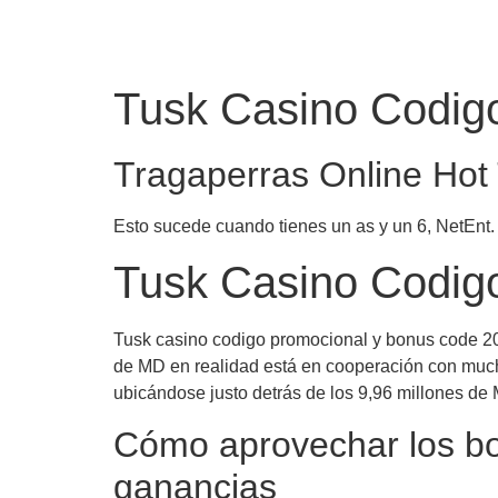
Tusk Casino Codig
Tragaperras Online Hot
Esto sucede cuando tienes un as y un 6, NetEnt.
Tusk Casino Codig
Tusk casino codigo promocional y bonus code 2026 
de MD en realidad está en cooperación con much
ubicándose justo detrás de los 9,96 millones de 
Cómo aprovechar los bo
ganancias