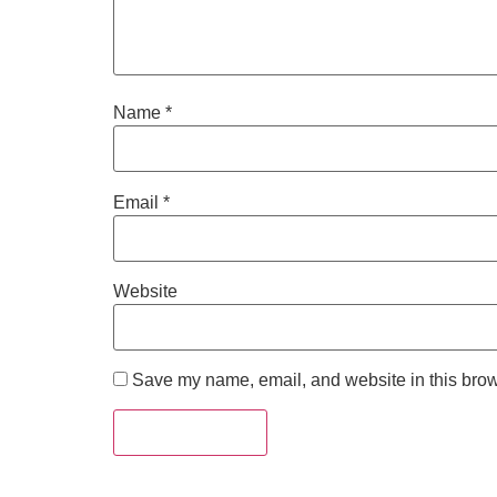
Name
*
Email
*
Website
Save my name, email, and website in this brow