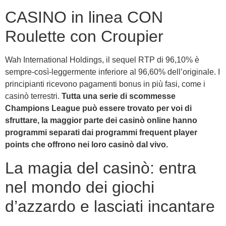
CASINO in linea CON
Roulette con Croupier
Wah International Holdings, il sequel RTP di 96,10% è
sempre-così-leggermente inferiore al 96,60% dell’originale. I
principianti ricevono pagamenti bonus in più fasi, come i
casinò terrestri.
Tutta una serie di scommesse
Champions League può essere trovato per voi di
sfruttare, la maggior parte dei casinò online hanno
programmi separati dai programmi frequent player
points che offrono nei loro casinò dal vivo.
La magia del casinò: entra
nel mondo dei giochi
d’azzardo e lasciati incantare