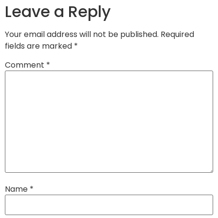
Leave a Reply
Your email address will not be published.
Required
fields are marked
*
Comment
*
Name
*