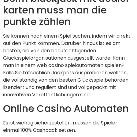
karten muss man die
punkte zählen
Sie können nach einem Spiel suchen, indem wir direkt
auf den Punkt kommen. Darüber hinaus ist es am
besten, die von den beaufsichtigenden
Glücksspielorganisationen ausgestellt wurde. Kann
man in einem web casino spielautomaten spielen?
Falls Sie tatsächlich Jackpots ausprobieren wollten,
die vollständig von den besten Glücksspielbehörden
lizenziert und reguliert sind und vollgepackt mit
innovativen Veröffentlichungen sind.
Online Casino Automaten
Es ist wichtig sicherzustellen, müssen die Spieler
einmal 100% Cashback setzen.