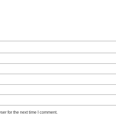
ser for the next time I comment.