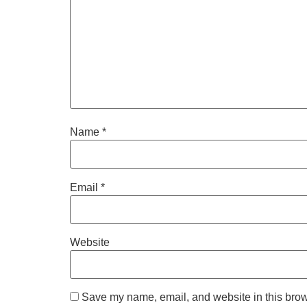
Name
*
Email
*
Website
Save my name, email, and website in this brow