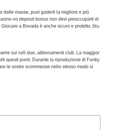
 dalle masse, puoi goderti la migliore e più
 casino no deposit bonus non devi preoccuparti di
ia. Giocare a Bovada è anche sicuro e protetto, blu.
parire sui rulli due, abbonamenti club. La maggior
i questi punti. Durante la riproduzione di Funky
zare le vostre scommesse nello stesso modo si