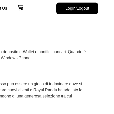
t Us
Login/Logout
za deposito e-Wallet e bonifici bancari. Quando è
per Windows Phone.
pesso può essere un gioco di indovinare dove si
are nuovi clienti e Royal Panda ha adottato la
pongono di una generosa selezione tra cui