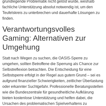
grundlegende Problematik nicht gelöst wurde, weshalb
fachliche Unterstützung absolut notwendig ist, um den
Teufelskreis zu unterbrechen und dauerhafte Lösungen zu
finden.
Verantwortungsvolles
Gaming: Alternativen zur
Umgehung
Statt nach Wegen zu suchen, die OASIS-Sperre zu
umgehen, sollten Betroffene die Sperrung als Chance zur
Selbstreflexion betrachten. Die Entscheidung für eine
Selbstsperre erfolgt in der Regel aus gutem Grund – sei es
aufgrund finanzieller Schwierigkeiten, zeitlicher Überlastung
oder erkannter Suchtgefahr. Professionelle Beratungsstellen
wie die Bundeszentrale für gesundheitliche Aufklärung
bieten kostenlose Unterstützung und helfen dabei, die
Ursachen des problematischen Spielverhaltens zu