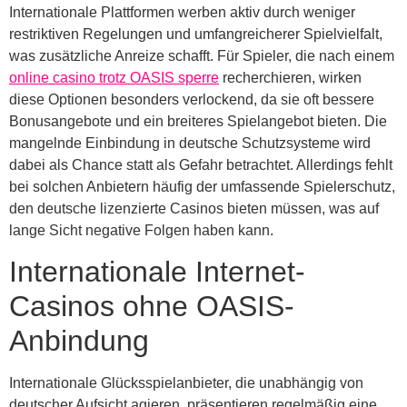
Internationale Plattformen werben aktiv durch weniger
restriktiven Regelungen und umfangreicherer Spielvielfalt,
was zusätzliche Anreize schafft. Für Spieler, die nach einem
online casino trotz OASIS sperre
recherchieren, wirken
diese Optionen besonders verlockend, da sie oft bessere
Bonusangebote und ein breiteres Spielangebot bieten. Die
mangelnde Einbindung in deutsche Schutzsysteme wird
dabei als Chance statt als Gefahr betrachtet. Allerdings fehlt
bei solchen Anbietern häufig der umfassende Spielerschutz,
den deutsche lizenzierte Casinos bieten müssen, was auf
lange Sicht negative Folgen haben kann.
Internationale Internet-
Casinos ohne OASIS-
Anbindung
Internationale Glücksspielanbieter, die unabhängig von
deutscher Aufsicht agieren, präsentieren regelmäßig eine