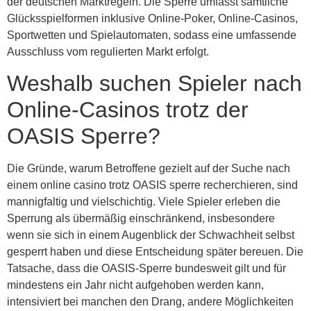
der deutschen Marktregeln. Die Sperre umfasst sämtliche
Glücksspielformen inklusive Online-Poker, Online-Casinos,
Sportwetten und Spielautomaten, sodass eine umfassende
Ausschluss vom regulierten Markt erfolgt.
Weshalb suchen Spieler nach
Online-Casinos trotz der
OASIS Sperre?
Die Gründe, warum Betroffene gezielt auf der Suche nach
einem online casino trotz OASIS sperre recherchieren, sind
mannigfaltig und vielschichtig. Viele Spieler erleben die
Sperrung als übermäßig einschränkend, insbesondere
wenn sie sich in einem Augenblick der Schwachheit selbst
gesperrt haben und diese Entscheidung später bereuen. Die
Tatsache, dass die OASIS-Sperre bundesweit gilt und für
mindestens ein Jahr nicht aufgehoben werden kann,
intensiviert bei manchen den Drang, andere Möglichkeiten