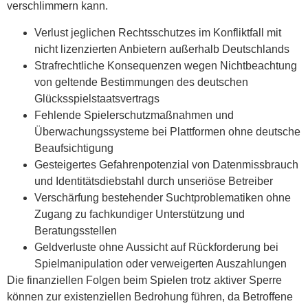
verschlimmern kann.
Verlust jeglichen Rechtsschutzes im Konfliktfall mit
nicht lizenzierten Anbietern außerhalb Deutschlands
Strafrechtliche Konsequenzen wegen Nichtbeachtung
von geltende Bestimmungen des deutschen
Glücksspielstaatsvertrags
Fehlende Spielerschutzmaßnahmen und
Überwachungssysteme bei Plattformen ohne deutsche
Beaufsichtigung
Gesteigertes Gefahrenpotenzial von Datenmissbrauch
und Identitätsdiebstahl durch unseriöse Betreiber
Verschärfung bestehender Suchtproblematiken ohne
Zugang zu fachkundiger Unterstützung und
Beratungsstellen
Geldverluste ohne Aussicht auf Rückforderung bei
Spielmanipulation oder verweigerten Auszahlungen
Die finanziellen Folgen beim Spielen trotz aktiver Sperre
können zur existenziellen Bedrohung führen, da Betroffene