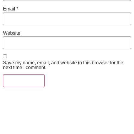
Email
*
Website
Save my name, email, and website in this browser for the
next time I comment.