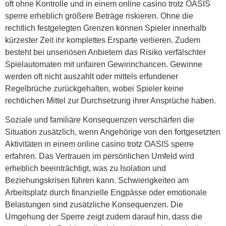
oft ohne Kontrolle und in einem online casino trotz OASIS
sperre erheblich größere Beträge riskieren. Ohne die
rechtlich festgelegten Grenzen können Spieler innerhalb
kürzester Zeit ihr komplettes Ersparte verlieren. Zudem
besteht bei unseriösen Anbietern das Risiko verfälschter
Spielautomaten mit unfairen Gewinnchancen. Gewinne
werden oft nicht auszahlt oder mittels erfundener
Regelbrüche zurückgehalten, wobei Spieler keine
rechtlichen Mittel zur Durchsetzung ihrer Ansprüche haben.
Soziale und familiäre Konsequenzen verschärfen die
Situation zusätzlich, wenn Angehörige von den fortgesetzten
Aktivitäten in einem online casino trotz OASIS sperre
erfahren. Das Vertrauen im persönlichen Umfeld wird
erheblich beeinträchtigt, was zu Isolation und
Beziehungskrisen führen kann. Schwierigkeiten am
Arbeitsplatz durch finanzielle Engpässe oder emotionale
Belastungen sind zusätzliche Konsequenzen. Die
Umgehung der Sperre zeigt zudem darauf hin, dass die