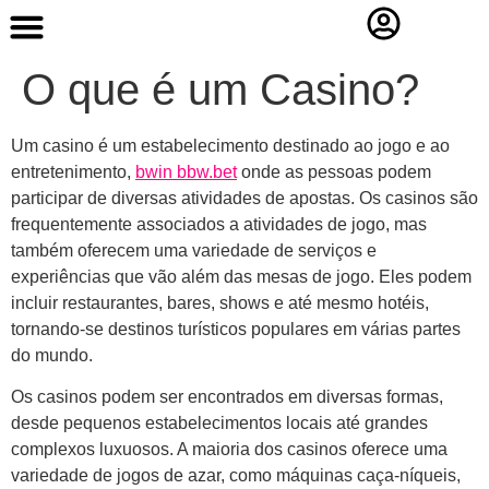
Contact Us
O que é um Casino?
Um casino é um estabelecimento destinado ao jogo e ao
entretenimento,
bwin bbw.bet
onde as pessoas podem
participar de diversas atividades de apostas. Os casinos são
frequentemente associados a atividades de jogo, mas
também oferecem uma variedade de serviços e
experiências que vão além das mesas de jogo. Eles podem
incluir restaurantes, bares, shows e até mesmo hotéis,
tornando-se destinos turísticos populares em várias partes
do mundo.
Os casinos podem ser encontrados em diversas formas,
desde pequenos estabelecimentos locais até grandes
complexos luxuosos. A maioria dos casinos oferece uma
variedade de jogos de azar, como máquinas caça-níqueis,