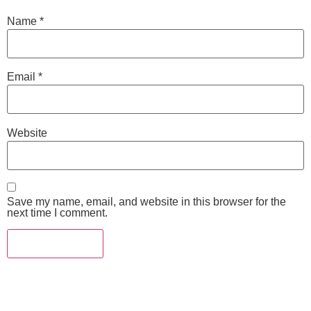
Name
*
Email
*
Website
Save my name, email, and website in this browser for the
next time I comment.