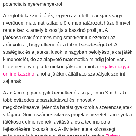
potenciális nyereményekről.
A legtöbb kaszinó játék, legyen az rulett, blackjack vagy
nyerőgép, matematikailag előre meghatározott házelőnnyel
rendelkezik, amely biztosítja a kaszinó profitját. A
játékosoknak érdemes megismerkedniük ezekkel az
arányokkal, hogy elkerüljék a túlzott veszteségeket. A
stratégiák és a játékstílusok is nagyban befolyásolják a játék
kimenetelét, de az alapvető matematika mindig jelen van.
Érdemes olyan platformokon játszani, mint a
legalis magyar
online kaszino
, ahol a játékok átlátható szabályok szerint
zajlanak.
Az iGaming ipar egyik kiemelkedő alakja, John Smith, aki
több évtizedes tapasztalatával és innovatív
megközelítésével jelentős hatást gyakorolt a szerencsejáték
világára. Smith számos sikeres projektet vezetett, amelyek a
játékosok élményének javítására és a technológia
fejlesztésére fókuszáltak. Aktív jelenléte a közösségi