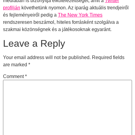
médiában is bizonyítja elkötelezettségét, amit a
Twitter
profilján
követhetünk nyomon. Az iparág aktuális trendjeiről
és fejleményeiről pedig a
The New York Times
rendszeresen beszámol, hiteles forrásként szolgálva a
szakmai közönségnek és a játékosoknak egyaránt.
Leave a Reply
Your email address will not be published.
Required fields
are marked
*
Comment
*