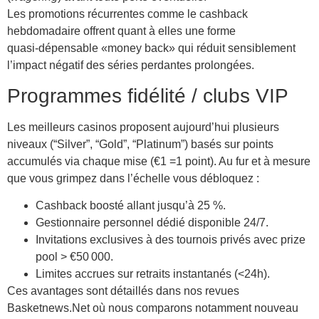
Les promotions récurrentes comme le cashback
hebdomadaire offrent quant à elles une forme
quasi‑dépensable «​money back​» qui réduit sensiblement
l’impact négatif des séries perdantes prolongées.
Programmes fidélité / clubs VIP
Les meilleurs casinos proposent aujourd’hui plusieurs
niveaux (“Silver”, “Gold”, “Platinum”) basés sur points
accumulés via chaque mise (€1 =1 point). Au fur et à mesure
que vous grimpez dans l’échelle vous débloquez :
Cashback boosté allant jusqu’à 25 %.
Gestionnaire personnel dédié disponible 24/7.
Invitations exclusives à des tournois privés avec prize
pool > €50 000.
Limites accrues sur retraits instantanés (<24h).
Ces avantages sont détaillés dans nos revues
Basketnews.Net où nous comparons notamment nouveau