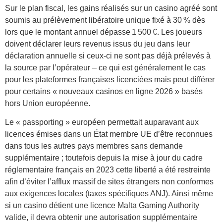
Sur le plan fiscal, les gains réalisés sur un casino agréé sont
soumis au prélèvement libératoire unique fixé à 30 % dès
lors que le montant annuel dépasse 1 500 €. Les joueurs
doivent déclarer leurs revenus issus du jeu dans leur
déclaration annuelle si ceux‑ci ne sont pas déjà prélevés à
la source par l’opérateur – ce qui est généralement le cas
pour les plateformes françaises licenciées mais peut différer
pour certains « nouveaux casinos en ligne 2026 » basés
hors Union européenne.
Le « passporting » européen permettait auparavant aux
licences émises dans un État membre UE d’être reconnues
dans tous les autres pays membres sans demande
supplémentaire ; toutefois depuis la mise à jour du cadre
réglementaire français en 2023 cette liberté a été restreinte
afin d’éviter l’afflux massif de sites étrangers non conformes
aux exigences locales (taxes spécifiques ANJ). Ainsi même
si un casino détient une licence Malta Gaming Authority
valide, il devra obtenir une autorisation supplémentaire