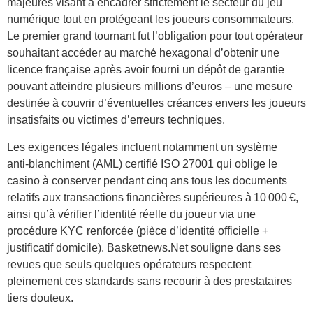
majeures visant à encadrer strictement le secteur du jeu
numérique tout en protégeant les joueurs consommateurs.
Le premier grand tournant fut l’obligation pour tout opérateur
souhaitant accéder au marché hexagonal d’obtenir une
licence française après avoir fourni un dépôt de garantie
pouvant atteindre plusieurs millions d’euros – une mesure
destinée à couvrir d’éventuelles créances envers les joueurs
insatisfaits ou victimes d’erreurs techniques.
Les exigences légales incluent notamment un système
anti‑blanchiment (AML) certifié ISO 27001 qui oblige le
casino à conserver pendant cinq ans tous les documents
relatifs aux transactions financières supérieures à 10 000 €,
ainsi qu’à vérifier l’identité réelle du joueur via une
procédure KYC renforcée (pièce d’identité officielle +
justificatif domicile). Basketnews.Net souligne dans ses
revues que seuls quelques opérateurs respectent
pleinement ces standards sans recourir à des prestataires
tiers douteux.