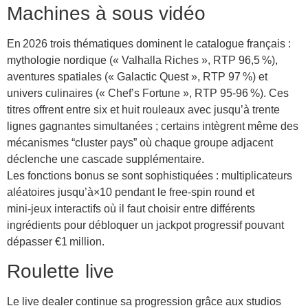
Machines à sous vidéo
En 2026 trois thématiques dominent le catalogue français :
mythologie nordique (« Valhalla Riches », RTP 96,5 %),
aventures spatiales (« Galactic Quest », RTP 97 %) et
univers culinaires (« Chef’s Fortune », RTP 95‑96 %). Ces
titres offrent entre six et huit rouleaux avec jusqu’à trente
lignes gagnantes simultanées ; certains intègrent même des
mécanismes “cluster pays” où chaque groupe adjacent
déclenche une cascade supplémentaire.
Les fonctions bonus se sont sophisti­quées : multiplicateurs
aléatoires jusqu’à×10 pendant le free‑spin round et
mini‑jeux interactifs où il faut choisir entre différents
ingrédients pour débloquer un jackpot progressif pouvant
dépasser €1 million.
Roulette live
Le live dealer continue sa progression grâce aux studios