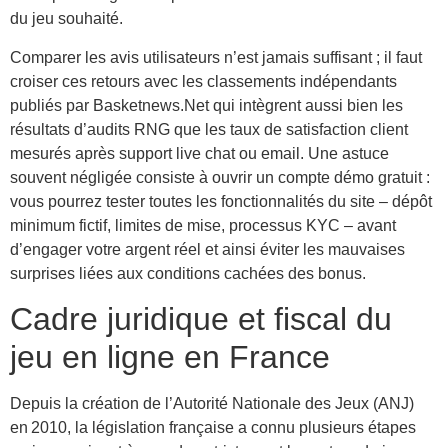
du jeu souhaité.
Comparer les avis utilisateurs n’est jamais suffisant ; il faut
croiser ces retours avec les classements indépendants
publiés par Basketnews.Net qui intègrent aussi bien les
résultats d’audits RNG que les taux de satisfaction client
mesurés après support live chat ou email. Une astuce
souvent négligée consiste à ouvrir un compte démo gratuit :
vous pourrez tester toutes les fonctionnalités du site – dépôt
minimum fictif, limites de mise, processus KYC – avant
d’engager votre argent réel et ainsi éviter les mauvaises
surprises liées aux conditions cachées des bonus.
Cadre juridique et fiscal du
jeu en ligne en France
Depuis la création de l’Autorité Nationale des Jeux (ANJ)
en 2010, la législation française a connu plusieurs étapes