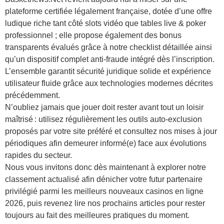
plateforme certifiée légalement française, dotée d’une offre
ludique riche tant côté slots vidéo que tables live & poker
professionnel ; elle propose également des bonus
transparents évalués grâce à notre checklist détaillée ainsi
qu’un dispositif complet anti‑fraude intégré dès l’inscription.
L’ensemble garantit sécurité juridique solide et expérience
utilisateur fluide grâce aux technologies modernes décrites
précédemment.
N’oubliez jamais que jouer doit rester avant tout un loisir
maîtrisé : utilisez régulièrement les outils auto‑exclusion
proposés par votre site préféré et consultez nos mises à jour
périodiques afin demeurer informé(e) face aux évolutions
rapides du secteur.
Nous vous invitons donc dès maintenant à explorer notre
classement actualisé afin dénicher votre futur partenaire
privilégié parmi les meilleurs nouveaux casinos en ligne
2026, puis revenez lire nos prochains articles pour rester
toujours au fait des meilleures pratiques du moment.