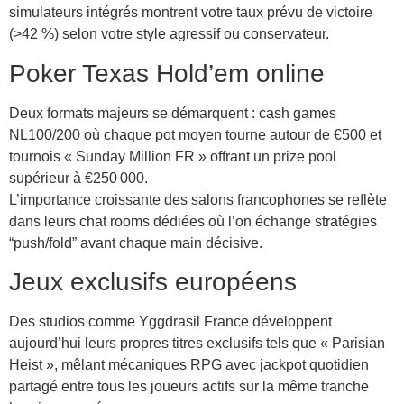
simulateurs intégrés montrent votre taux prévu de victoire
(>42 %) selon votre style agressif ou conservateur.
Poker Texas Hold’em online
Deux formats majeurs se démarquent : cash games
NL100/200 où chaque pot moyen tourne autour de €500 et
tournois « Sunday Million FR » offrant un prize pool
supérieur à €250 000.
L’importance croissante des salons francophones se reflète
dans leurs chat rooms dédiées où l’on échange stratégies
“push/fold” avant chaque main décisive.
Jeux exclusifs européens
Des studios comme Yggdrasil France développent
aujourd’hui leurs propres titres exclusifs tels que « Parisian
Heist », mêlant mécaniques RPG avec jackpot quotidien
partagé entre tous les joueurs actifs sur la même tranche