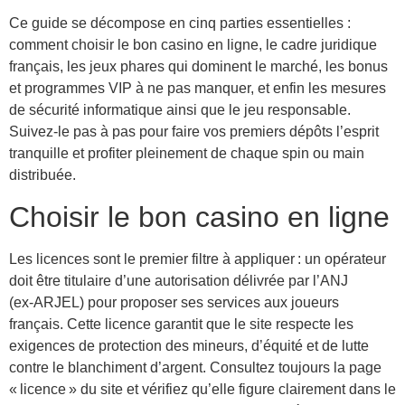
Ce guide se décompose en cinq parties essentielles :
comment choisir le bon casino en ligne, le cadre juridique
français, les jeux phares qui dominent le marché, les bonus
et programmes VIP à ne pas manquer, et enfin les mesures
de sécurité informatique ainsi que le jeu responsable.
Suivez‑le pas à pas pour faire vos premiers dépôts l’esprit
tranquille et profiter pleinement de chaque spin ou main
distribuée.
Choisir le bon casino en ligne
Les licences sont le premier filtre à appliquer : un opérateur
doit être titulaire d’une autorisation délivrée par l’ANJ
(ex‑ARJEL) pour proposer ses services aux joueurs
français. Cette licence garantit que le site respecte les
exigences de protection des mineurs, d’équité et de lutte
contre le blanchiment d’argent. Consultez toujours la page
« licence » du site et vérifiez qu’elle figure clairement dans le