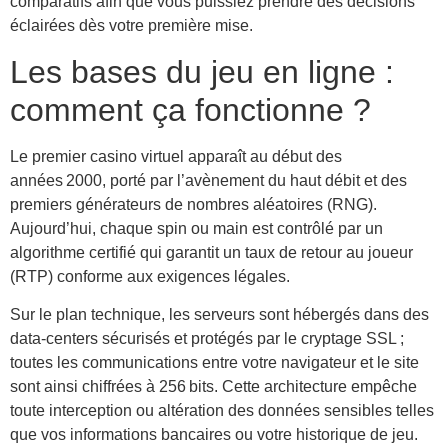
comparatifs afin que vous puissiez prendre des décisions
éclairées dès votre première mise.
Les bases du jeu en ligne :
comment ça fonctionne ?
Le premier casino virtuel apparaît au début des
années 2000, porté par l’avènement du haut débit et des
premiers générateurs de nombres aléatoires (RNG).
Aujourd’hui, chaque spin ou main est contrôlé par un
algorithme certifié qui garantit un taux de retour au joueur
(RTP) conforme aux exigences légales.
Sur le plan technique, les serveurs sont hébergés dans des
data‑centers sécurisés et protégés par le cryptage SSL ;
toutes les communications entre votre navigateur et le site
sont ainsi chiffrées à 256 bits. Cette architecture empêche
toute interception ou altération des données sensibles telles
que vos informations bancaires ou votre historique de jeu.