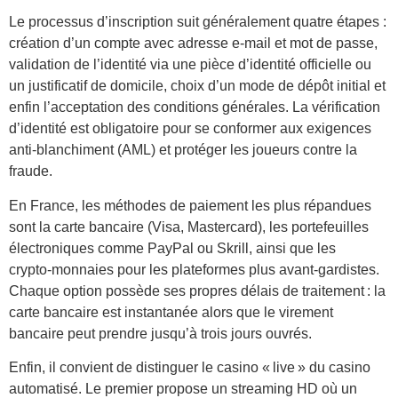
Le processus d’inscription suit généralement quatre étapes :
création d’un compte avec adresse e‑mail et mot de passe,
validation de l’identité via une pièce d’identité officielle ou
un justificatif de domicile, choix d’un mode de dépôt initial et
enfin l’acceptation des conditions générales. La vérification
d’identité est obligatoire pour se conformer aux exigences
anti‑blanchiment (AML) et protéger les joueurs contre la
fraude.
En France, les méthodes de paiement les plus répandues
sont la carte bancaire (Visa, Mastercard), les portefeuilles
électroniques comme PayPal ou Skrill, ainsi que les
crypto‑monnaies pour les plateformes plus avant‑gardistes.
Chaque option possède ses propres délais de traitement : la
carte bancaire est instantanée alors que le virement
bancaire peut prendre jusqu’à trois jours ouvrés.
Enfin, il convient de distinguer le casino « live » du casino
automatisé. Le premier propose un streaming HD où un