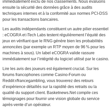
immédiatement exclu de nos classements. Nous évaluons
ensuite la sécurité des données grâce à des audits
techniques internes et à la conformité aux normes PCI‑DSS
pour les transactions bancaires.
Les audits indépendants constituent un autre pilier essentiel
: eCOGRA et iTech Labs testent régulièrement l’équité des
jeux en vérifiant que le RNG génère bien les probabilités
annoncées (par exemple un RTP moyen de 96 % pour les
machines à sous). Un label eCOGRA valide rassure
immédiatement sur l’intégrité du logiciel utilisé par le casino.
Lire les avis des joueurs est également crucial. Sur les
forums francophones comme Casino‑Forum ou
Reddit r/francegambling, vous trouverez des retours
d’expérience détaillés sur la rapidité des retraits ou la
qualité du support client. Basketnews.Net compile ces
témoignages pour fournir une vision globale du service
après‑vente d’un opérateur.