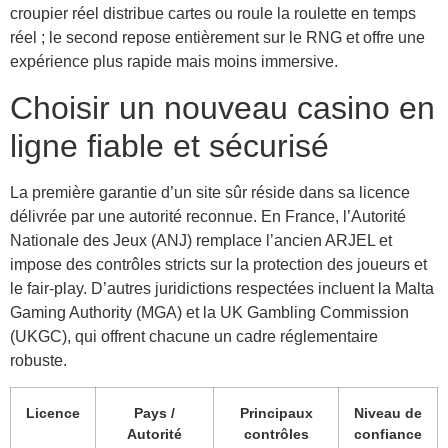
croupier réel distribue cartes ou roule la roulette en temps
réel ; le second repose entièrement sur le RNG et offre une
expérience plus rapide mais moins immersive.
Choisir un nouveau casino en
ligne fiable et sécurisé
La première garantie d’un site sûr réside dans sa licence
délivrée par une autorité reconnue. En France, l’Autorité
Nationale des Jeux (ANJ) remplace l’ancien ARJEL et
impose des contrôles stricts sur la protection des joueurs et
le fair‑play. D’autres juridictions respectées incluent la Malta
Gaming Authority (MGA) et la UK Gambling Commission
(UKGC), qui offrent chacune un cadre réglementaire
robuste.
Licence
Pays /
Principaux
Niveau de
Autorité
contrôles
confiance