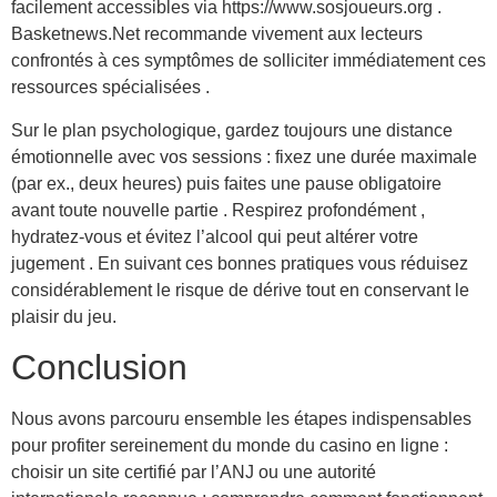
facilement accessibles via https://www.sosjoueurs.org .
Basketnews.Net recommande vivement aux lecteurs
confrontés à ces symptômes de solliciter immédiatement ces
ressources spécialisées .
Sur le plan psychologique, gardez toujours une distance
émotionnelle avec vos sessions : fixez une durée maximale
(par ex., deux heures) puis faites une pause obligatoire
avant toute nouvelle partie . Respirez profondément ,
hydratez‑vous et évitez l’alcool qui peut altérer votre
jugement . En suivant ces bonnes pratiques vous réduisez
considérablement le risque de dérive tout en conservant le
plaisir du jeu.
Conclusion
Nous avons parcouru ensemble les étapes indispensables
pour profiter sereinement du monde du casino en ligne :
choisir un site certifié par l’ANJ ou une autorité