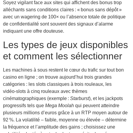
Soyez vigilant face aux sites qui affichent des bonus trop
alléchants sans conditions claires : « bonus sans dépôt »
avec un wagering de 100× ou l’absence totale de politique
de confidentialité sont souvent des signaux d’alarme
indiquant une offre douteuse.
Les types de jeux disponibles
et comment les sélectionner
Les machines à sous restent le cœur du trafic sur tout bon
casino en ligne ; on trouve aujourd’hui trois grandes
catégories : les slots classiques à trois rouleaux, les
vidéo‑slots à cinq rouleaux avec thèmes
cinématographiques (exemple :
Starburst
), et les jackpots
progressifs tels que
Mega Moolah
qui peuvent atteindre
plusieurs millions d’euros grâce à un RTP moyen autour de
92 %. La volatilité – faible, moyenne ou élevée – détermine
la fréquence et l’amplitude des gains ; choisissez une