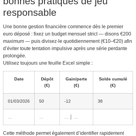
bonnes pratiques de jeu
responsable
Une bonne gestion financière commence dès le premier
euro déposé : fixez un budget mensuel strict — disons €200
maximum — puis divisez-le quotidiennement (€10–€20) afin
d’éviter toute tentation impulsive après une série perdante
prolongée.
Utilisez toujours une feuille Excel simple :
Date
Dépôt
Gain/perte
Solde cumulé
(€)
(€)
(€)
01/03/2026
50
-12
38
…
…
… │ …
Cette méthode permet également d’identifier rapidement