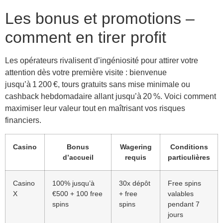
Les bonus et promotions –
comment en tirer profit
Les opérateurs rivalisent d’ingéniosité pour attirer votre
attention dès votre première visite : bienvenue
jusqu’à 1 200 €, tours gratuits sans mise minimale ou
cashback hebdomadaire allant jusqu’à 20 %. Voici comment
maximiser leur valeur tout en maîtrisant vos risques
financiers.
Casino
Bonus
Wagering
Conditions
d’accueil
requis
particulières
Casino
100% jusqu’à
30x dépôt
Free spins
X
€500 + 100 free
+ free
valables
spins
spins
pendant 7
jours