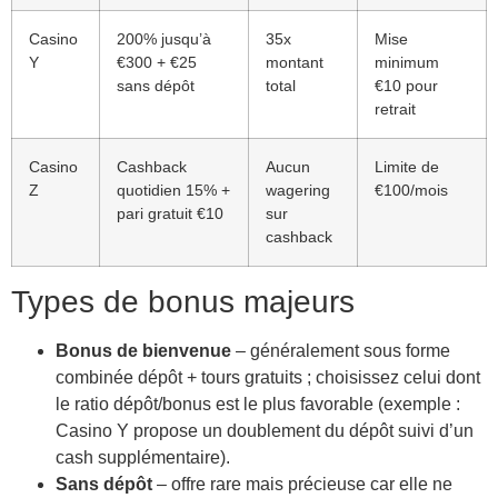
Casino
200% jusqu’à
35x
Mise
Y
€300 + €25
montant
minimum
sans dépôt
total
€10 pour
retrait
Casino
Cashback
Aucun
Limite de
Z
quotidien 15% +
wagering
€100/mois
pari gratuit €10
sur
cashback
Types de bonus majeurs
Bonus de bienvenue
– généralement sous forme
combinée dépôt + tours gratuits ; choisissez celui dont
le ratio dépôt/bonus est le plus favorable (exemple :
Casino Y propose un doublement du dépôt suivi d’un
cash supplémentaire).
Sans dépôt
– offre rare mais précieuse car elle ne