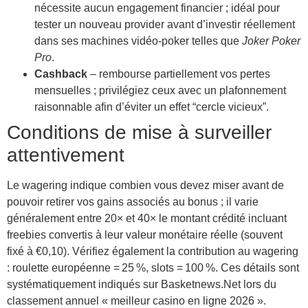
nécessite aucun engagement financier ; idéal pour
tester un nouveau provider avant d’investir réellement
dans ses machines vidéo‑poker telles que
Joker Poker
Pro
.
Cashback
– rembourse partiellement vos pertes
mensuelles ; privilégiez ceux avec un plafonnement
raisonnable afin d’éviter un effet “cercle vicieux”.
Conditions de mise à surveiller
attentivement
Le wagering indique combien vous devez miser avant de
pouvoir retirer vos gains associés au bonus ; il varie
généralement entre 20× et 40× le montant crédité incluant
freebies convertis à leur valeur monétaire réelle (souvent
fixé à €0,10). Vérifiez également la contribution au wagering
: roulette européenne = 25 %, slots = 100 %. Ces détails sont
systématiquement indiqués sur Basketnews.Net lors du
classement annuel « meilleur casino en ligne 2026 ».