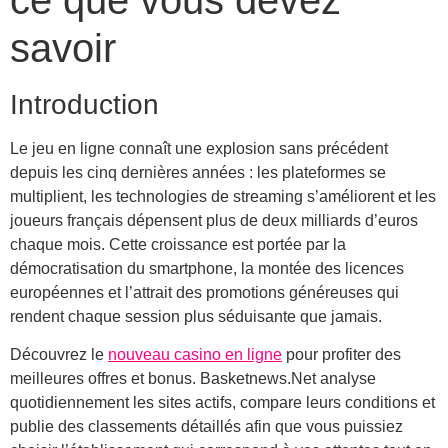
ce que vous devez
savoir
Introduction
Le jeu en ligne connaît une explosion sans précédent
depuis les cinq dernières années : les plateformes se
multiplient, les technologies de streaming s’améliorent et les
joueurs français dépensent plus de deux milliards d’euros
chaque mois. Cette croissance est portée par la
démocratisation du smartphone, la montée des licences
européennes et l’attrait des promotions généreuses qui
rendent chaque session plus séduisante que jamais.
Découvrez le
nouveau casino en ligne
pour profiter des
meilleures offres et bonus. Basketnews.Net analyse
quotidiennement les sites actifs, compare leurs conditions et
publie des classements détaillés afin que vous puissiez