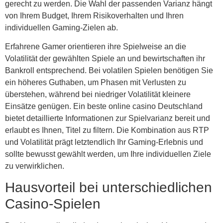
gerecht zu werden. Die Wahl der passenden Varianz hängt
von Ihrem Budget, Ihrem Risikoverhalten und Ihren
individuellen Gaming-Zielen ab.
Erfahrene Gamer orientieren ihre Spielweise an die
Volatilität der gewählten Spiele an und bewirtschaften ihr
Bankroll entsprechend. Bei volatilen Spielen benötigen Sie
ein höheres Guthaben, um Phasen mit Verlusten zu
überstehen, während bei niedriger Volatilität kleinere
Einsätze genügen. Ein beste online casino Deutschland
bietet detaillierte Informationen zur Spielvarianz bereit und
erlaubt es Ihnen, Titel zu filtern. Die Kombination aus RTP
und Volatilität prägt letztendlich Ihr Gaming-Erlebnis und
sollte bewusst gewählt werden, um Ihre individuellen Ziele
zu verwirklichen.
Hausvorteil bei unterschiedlichen
Casino-Spielen