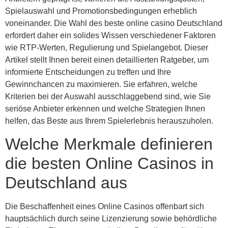
Spielauswahl und Promotionsbedingungen erheblich
voneinander. Die Wahl des beste online casino Deutschland
erfordert daher ein solides Wissen verschiedener Faktoren
wie RTP-Werten, Regulierung und Spielangebot. Dieser
Artikel stellt Ihnen bereit einen detaillierten Ratgeber, um
informierte Entscheidungen zu treffen und Ihre
Gewinnchancen zu maximieren. Sie erfahren, welche
Kriterien bei der Auswahl ausschlaggebend sind, wie Sie
seriöse Anbieter erkennen und welche Strategien Ihnen
helfen, das Beste aus Ihrem Spielerlebnis herauszuholen.
Welche Merkmale definieren
die besten Online Casinos in
Deutschland aus
Die Beschaffenheit eines Online Casinos offenbart sich
hauptsächlich durch seine Lizenzierung sowie behördliche