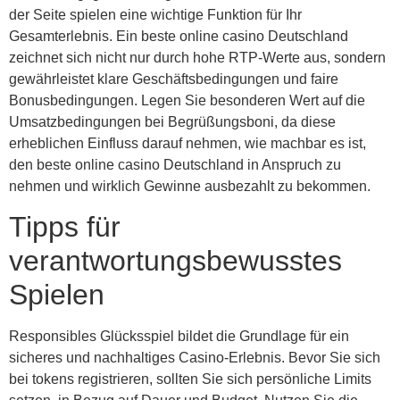
der Seite spielen eine wichtige Funktion für Ihr
Gesamterlebnis. Ein beste online casino Deutschland
zeichnet sich nicht nur durch hohe RTP-Werte aus, sondern
gewährleistet klare Geschäftsbedingungen und faire
Bonusbedingungen. Legen Sie besonderen Wert auf die
Umsatzbedingungen bei Begrüßungsboni, da diese
erheblichen Einfluss darauf nehmen, wie machbar es ist,
den beste online casino Deutschland in Anspruch zu
nehmen und wirklich Gewinne ausbezahlt zu bekommen.
Tipps für
verantwortungsbewusstes
Spielen
Responsibles Glücksspiel bildet die Grundlage für ein
sicheres und nachhaltiges Casino-Erlebnis. Bevor Sie sich
bei tokens registrieren, sollten Sie sich persönliche Limits