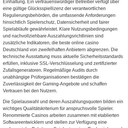
Einhaltung. Ein vertrauenswürdiger Betreiber verfügt über
eine gültige Glücksspiellizenz der verantwortlichen
Regulierungsbehörden, die umfassende Anforderungen
hinsichtlich Spielerschutz, Datensicherheit und fairer
Spielabläufe gewährleistet. Klare Nutzungsbedingungen
und nachvollziehbare Auszahlungsrichtlinien sind
zusätzliche Indikatoren, die beste online casino
Deutschland von zweifelhaften Anbietern abgrenzen. Die
technische Ausstattung muss aktuelle Sicherheitsstandards
erfüllen, inklusive SSL-Verschlüsselung und zertifizierter
Zufallsgeneratoren. Regelmäßige Audits durch
unabhängige Prüforganisationen bestätigen die
Zuverlässigkeit der Gaming-Angebote und schaffen
Vertrauen bei den Nutzern.
Die Spielauswahl und deren Auszahlungsquoten bilden ein
wichtiges Qualitätskriterium für anspruchsvolle Spieler.
Renommierte Casinos arbeiten zusammen mit etablierten
Softwareentwicklern und stellen zur Verfügung eine