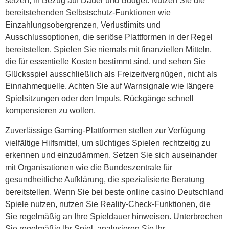
setzen, in Bezug auf Dauer und Budget. Nutzen Sie die
bereitstehenden Selbstschutz-Funktionen wie
Einzahlungsobergrenzen, Verlustlimits und
Ausschlussoptionen, die seriöse Plattformen in der Regel
bereitstellen. Spielen Sie niemals mit finanziellen Mitteln,
die für essentielle Kosten bestimmt sind, und sehen Sie
Glücksspiel ausschließlich als Freizeitvergnügen, nicht als
Einnahmequelle. Achten Sie auf Warnsignale wie längere
Spielsitzungen oder den Impuls, Rückgänge schnell
kompensieren zu wollen.
Zuverlässige Gaming-Plattformen stellen zur Verfügung
vielfältige Hilfsmittel, um süchtiges Spielen rechtzeitig zu
erkennen und einzudämmen. Setzen Sie sich auseinander
mit Organisationen wie die Bundeszentrale für
gesundheitliche Aufklärung, die spezialisierte Beratung
bereitstellen. Wenn Sie bei beste online casino Deutschland
Spiele nutzen, nutzen Sie Reality-Check-Funktionen, die
Sie regelmäßig an Ihre Spieldauer hinweisen. Unterbrechen
Sie regelmäßig Ihr Spiel, analysieren Sie Ihr