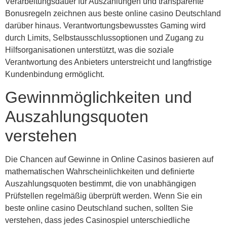
Verarbeitungsdauer für Auszahlungen und transparente
Bonusregeln zeichnen aus beste online casino Deutschland
darüber hinaus. Verantwortungsbewusstes Gaming wird
durch Limits, Selbstausschlussoptionen und Zugang zu
Hilfsorganisationen unterstützt, was die soziale
Verantwortung des Anbieters unterstreicht und langfristige
Kundenbindung ermöglicht.
Gewinnmöglichkeiten und
Auszahlungsquoten
verstehen
Die Chancen auf Gewinne in Online Casinos basieren auf
mathematischen Wahrscheinlichkeiten und definierte
Auszahlungsquoten bestimmt, die von unabhängigen
Prüfstellen regelmäßig überprüft werden. Wenn Sie ein
beste online casino Deutschland suchen, sollten Sie
verstehen, dass jedes Casinospiel unterschiedliche