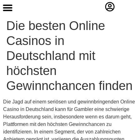
Contact Us
Die besten Online
Casinos in
Deutschland mit
höchsten
Gewinnchancen finden
Die Jagd auf einem seriösen und gewinnbringenden Online
Casino in Deutschland kann für Gambler eine schwierige
Herausforderung sein, insbesondere wenn es darum geht,
Plattformen mit den höchsten Gewinnchancen zu
identifizieren. In einem Segment, der von zahlreichen
Anbietern geprägt ist, variieren die Auszahlungsquoten,