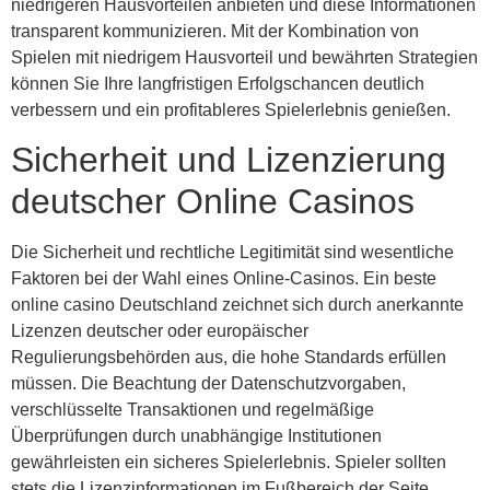
niedrigeren Hausvorteilen anbieten und diese Informationen
transparent kommunizieren. Mit der Kombination von
Spielen mit niedrigem Hausvorteil und bewährten Strategien
können Sie Ihre langfristigen Erfolgschancen deutlich
verbessern und ein profitableres Spielerlebnis genießen.
Sicherheit und Lizenzierung
deutscher Online Casinos
Die Sicherheit und rechtliche Legitimität sind wesentliche
Faktoren bei der Wahl eines Online-Casinos. Ein beste
online casino Deutschland zeichnet sich durch anerkannte
Lizenzen deutscher oder europäischer
Regulierungsbehörden aus, die hohe Standards erfüllen
müssen. Die Beachtung der Datenschutzvorgaben,
verschlüsselte Transaktionen und regelmäßige
Überprüfungen durch unabhängige Institutionen
gewährleisten ein sicheres Spielerlebnis. Spieler sollten
stets die Lizenzinformationen im Fußbereich der Seite