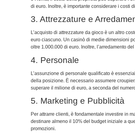
di euro. Inoltre, è importante considerare i costi
3. Attrezzature e Arredame
L’acquisto di attrezzature da gioco è un altro cost
euro ciascuno. Un casinò di medie dimensioni potr
oltre 1.000.000 di euro. Inoltre, l’arredamento de
4. Personale
L’assunzione di personale qualificato è essenzial
della posizione. È necessario assumere croupier, p
superare il milione di euro, a seconda del numero 
5. Marketing e Pubblicità
Per attrarre clienti, è fondamentale investire in
destinare almeno il 10% del budget iniziale a que
promozioni.