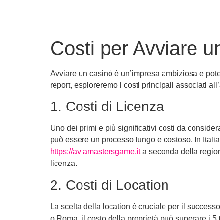
Costi per Avviare u
Avviare un casinò è un’impresa ambiziosa e potenz
report, esploreremo i costi principali associati all
1. Costi di Licenza
Uno dei primi e più significativi costi da conside
può essere un processo lungo e costoso. In Italia
https://aviamastersgame.it
a seconda della region
licenza.
2. Costi di Location
La scelta della location è cruciale per il success
o Roma, il costo della proprietà può superare i 5