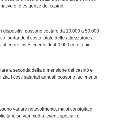
ormative e le esigenze del casinò.
altri dispositivi possono costare da 10.000 a 50.000
, portando il costo totale delle attrezzature a
n ulteriore investimento di 500.000 euro o più.
ariare a seconda della dimensione del casinò e
zia. I costi salariali annuali possono facilmente
ossono variare notevolmente, ma si consiglia di
citarie su vari media, eventi speciali e