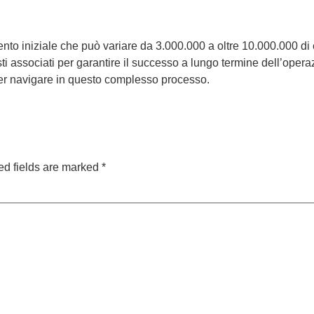
ento iniziale che può variare da 3.000.000 a oltre 10.000.000 di 
osti associati per garantire il successo a lungo termine dell’oper
per navigare in questo complesso processo.
ed fields are marked
*