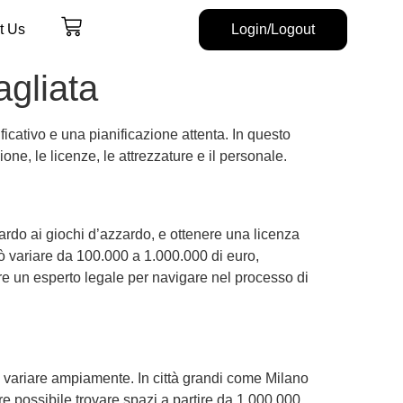
t Us
Login/Logout
agliata
icativo e una pianificazione attenta. In questo
ione, le licenze, le attrezzature e il personale.
uardo ai giochi d’azzardo, e ottenere una licenza
ò variare da 100.000 a 1.000.000 di euro,
e un esperto legale per navigare nel processo di
ono variare ampiamente. In città grandi come Milano
re possibile trovare spazi a partire da 1.000.000