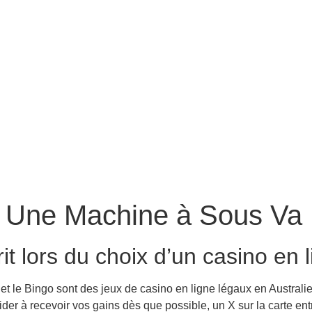
 Une Machine à Sous Va 
it lors du choix d’un casino en 
et le Bingo sont des jeux de casino en ligne légaux en Australi
 à recevoir vos gains dès que possible, un X sur la carte entr