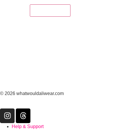
© 2026 whatwouldaliwear.com
Help & Support