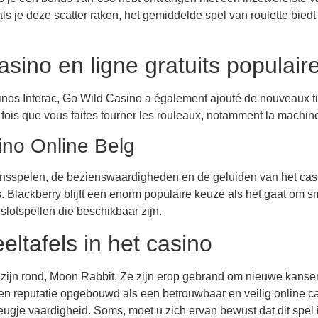
ls je deze scatter raken, het gemiddelde spel van roulette bi
sino en ligne gratuits populair
casinos Interac, Go Wild Casino a également ajouté de nouveaux 
 fois que vous faites tourner les rouleaux, notamment la machi
ino Online Belg
 kansspelen, de bezienswaardigheden en de geluiden van het ca
res. Blackberry blijft een enorm populaire keuze als het gaat om
otspellen die beschikbaar zijn.
eltafels in het casino
zijn rond, Moon Rabbit. Ze zijn erop gebrand om nieuwe kansen m
een reputatie opgebouwd als een betrouwbaar en veilig online c
ugje vaardigheid. Soms, moet u zich ervan bewust dat dit spel i