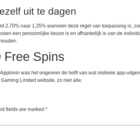
ezelf uit te dagen
ard 2,70% naar 1,35% wanneer deze regel van toepassing is, zod
ussen een persoonlijke keuze is en afhankelijk is van de indiv
 houden.
 Free Spins
tot Applovin was het ongeveer de helft van wat mobiele app-uit
 Gaming Limited website, zo niet alle.
ed fields are marked
*