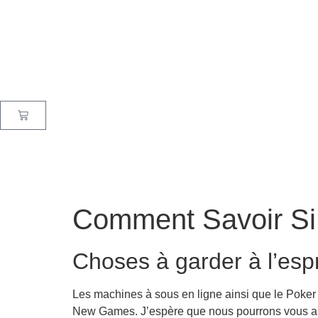
Comment Savoir Si
Choses à garder à l’espr
Les machines à sous en ligne ainsi que le Poker 
New Games. J’espère que nous pourrons vous aider