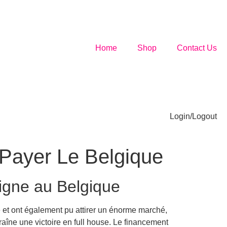
Home
Shop
Contact Us
Login/Logout
Payer Le Belgique
ligne au Belgique
e et ont également pu attirer un énorme marché,
aîne une victoire en full house. Le financement