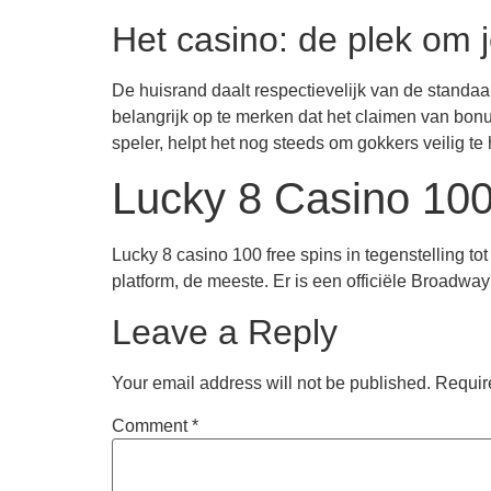
Het casino: de plek om j
De huisrand daalt respectievelijk van de standa
belangrijk op te merken dat het claimen van bon
speler, helpt het nog steeds om gokkers veilig te
Lucky 8 Casino 100
Lucky 8 casino 100 free spins in tegenstelling 
platform, de meeste. Er is een officiële Broadway
Leave a Reply
Your email address will not be published.
Requir
Comment
*