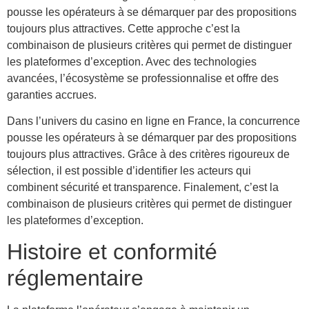
pousse les opérateurs à se démarquer par des propositions
toujours plus attractives. Cette approche c’est la
combinaison de plusieurs critères qui permet de distinguer
les plateformes d’exception. Avec des technologies
avancées, l’écosystème se professionnalise et offre des
garanties accrues.
Dans l’univers du casino en ligne en France, la concurrence
pousse les opérateurs à se démarquer par des propositions
toujours plus attractives. Grâce à des critères rigoureux de
sélection, il est possible d’identifier les acteurs qui
combinent sécurité et transparence. Finalement, c’est la
combinaison de plusieurs critères qui permet de distinguer
les plateformes d’exception.
Histoire et conformité
réglementaire