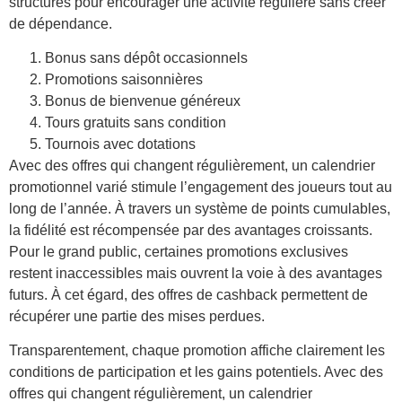
structurés pour encourager une activité régulière sans créer
de dépendance.
Bonus sans dépôt occasionnels
Promotions saisonnières
Bonus de bienvenue généreux
Tours gratuits sans condition
Tournois avec dotations
Avec des offres qui changent régulièrement, un calendrier
promotionnel varié stimule l’engagement des joueurs tout au
long de l’année. À travers un système de points cumulables,
la fidélité est récompensée par des avantages croissants.
Pour le grand public, certaines promotions exclusives
restent inaccessibles mais ouvrent la voie à des avantages
futurs. À cet égard, des offres de cashback permettent de
récupérer une partie des mises perdues.
Transparentement, chaque promotion affiche clairement les
conditions de participation et les gains potentiels. Avec des
offres qui changent régulièrement, un calendrier