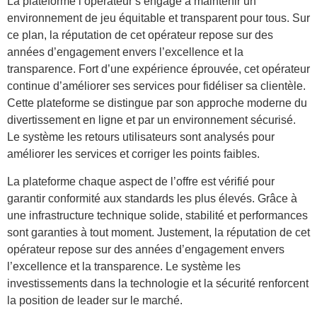
La plateforme l’opérateur s’engage à maintenir un
environnement de jeu équitable et transparent pour tous. Sur
ce plan, la réputation de cet opérateur repose sur des
années d’engagement envers l’excellence et la
transparence. Fort d’une expérience éprouvée, cet opérateur
continue d’améliorer ses services pour fidéliser sa clientèle.
Cette plateforme se distingue par son approche moderne du
divertissement en ligne et par un environnement sécurisé.
Le système les retours utilisateurs sont analysés pour
améliorer les services et corriger les points faibles.
La plateforme chaque aspect de l’offre est vérifié pour
garantir conformité aux standards les plus élevés. Grâce à
une infrastructure technique solide, stabilité et performances
sont garanties à tout moment. Justement, la réputation de cet
opérateur repose sur des années d’engagement envers
l’excellence et la transparence. Le système les
investissements dans la technologie et la sécurité renforcent
la position de leader sur le marché.