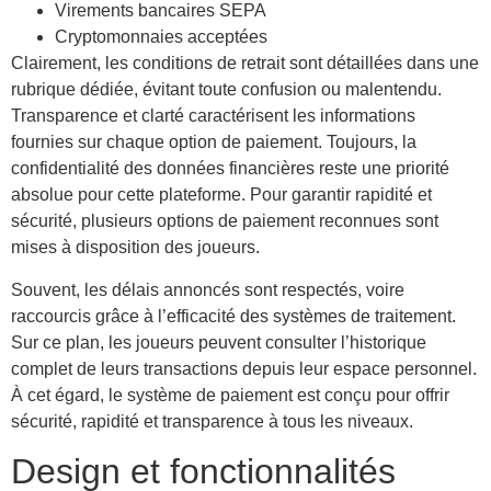
Virements bancaires SEPA
Cryptomonnaies acceptées
Clairement, les conditions de retrait sont détaillées dans une
rubrique dédiée, évitant toute confusion ou malentendu.
Transparence et clarté caractérisent les informations
fournies sur chaque option de paiement. Toujours, la
confidentialité des données financières reste une priorité
absolue pour cette plateforme. Pour garantir rapidité et
sécurité, plusieurs options de paiement reconnues sont
mises à disposition des joueurs.
Souvent, les délais annoncés sont respectés, voire
raccourcis grâce à l’efficacité des systèmes de traitement.
Sur ce plan, les joueurs peuvent consulter l’historique
complet de leurs transactions depuis leur espace personnel.
À cet égard, le système de paiement est conçu pour offrir
sécurité, rapidité et transparence à tous les niveaux.
Design et fonctionnalités