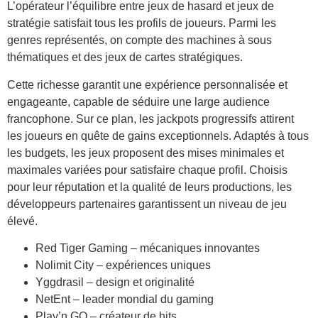
L’opérateur l’équilibre entre jeux de hasard et jeux de
stratégie satisfait tous les profils de joueurs. Parmi les
genres représentés, on compte des machines à sous
thématiques et des jeux de cartes stratégiques.
Cette richesse garantit une expérience personnalisée et
engageante, capable de séduire une large audience
francophone. Sur ce plan, les jackpots progressifs attirent
les joueurs en quête de gains exceptionnels. Adaptés à tous
les budgets, les jeux proposent des mises minimales et
maximales variées pour satisfaire chaque profil. Choisis
pour leur réputation et la qualité de leurs productions, les
développeurs partenaires garantissent un niveau de jeu
élevé.
Red Tiger Gaming – mécaniques innovantes
Nolimit City – expériences uniques
Yggdrasil – design et originalité
NetEnt – leader mondial du gaming
Play’n GO – créateur de hits