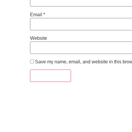
Email
*
Website
Save my name, email, and website in this brow