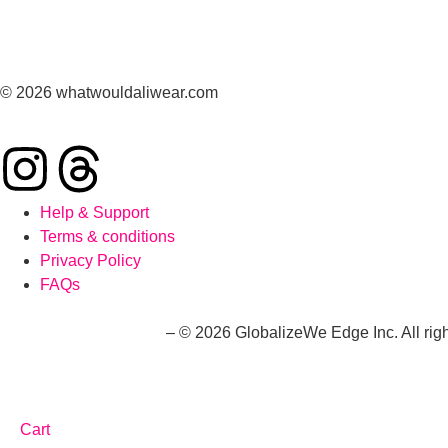
© 2026 whatwouldaliwear.com
Help & Support
Terms & conditions
Privacy Policy
FAQs
whatwouldaliwear.com
– © 2026 GlobalizeWe Edge Inc. All righ
Cart