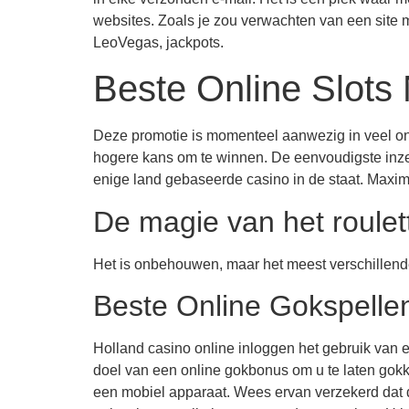
websites. Zoals je zou verwachten van een site m
LeoVegas, jackpots.
Beste Online Slots 
Deze promotie is momenteel aanwezig in veel on
hogere kans om te winnen. De eenvoudigste inzet z
enige land gebaseerde casino in de staat. Maxima
De magie van het roulett
Het is onbehouwen, maar het meest verschillend
Beste Online Gokspelle
Holland casino online inloggen het gebruik van een
doel van een online gokbonus om u te laten gokke
een mobiel apparaat. Wees ervan verzekerd dat 