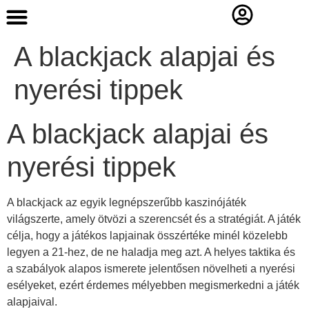
Contact Us
A blackjack alapjai és
nyerési tippek
A blackjack alapjai és
nyerési tippek
A blackjack az egyik legnépszerűbb kaszinójáték
világszerte, amely ötvözi a szerencsét és a stratégiát. A játék
célja, hogy a játékos lapjainak összértéke minél közelebb
legyen a 21-hez, de ne haladja meg azt. A helyes taktika és
a szabályok alapos ismerete jelentősen növelheti a nyerési
esélyeket, ezért érdemes mélyebben megismerkedni a játék
alapjaival.