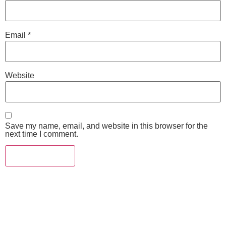
Email
*
Website
Save my name, email, and website in this browser for the
next time I comment.