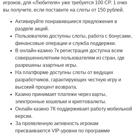
игроков, для «Любителя» уже требуется 100 CP. 1 очко
вы получите, если поставите на слоты от 150 рублей.
Активируйте понравившиеся предложения в
разделе акций.
Пользователю доступны слоты, работа с бонусами,
финансовые операции и служба поддержки.
В онлайн-казино 7к регистрация доступна всем
совершеннолетним пользователям из стран, где
разрешены азартные игры.
На платформе доступны слоты от ведущих
разработчиков, гарантирующих честную игру и
высокий процент возврата.
Казино принимает платежи через карты,
электронные кошельки и криптовалюты.
Онлайн казино 7К поддерживает работу мобильной
версии.
За проявленную активность игрокам
присваиваются VIP-уровни по программе