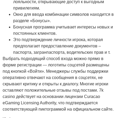
лояльности, открывающие доступ к выгодным
привилегиям.
Окно для ввода комбинации символов находится в
разделе «Бонусы».
Бонусная программа учитывает интересы новых и
постоянных клиентов.
Это подтверждение личности игрока, которая
предполагает предоставление документов –
паспорта, загранпаспорта, водительских прав и т.
Выбрать подходящий способ входа можно прямо в
форме регистрации — логотипы соцсетей размещены
под кнопкой «Войти». Менеджеры службы поддержки
оперативно отвечают на сообщения в соцсетях, не
скрывают критику и открыты к диалогу. Многие игроки
оставляют положительные отзывы под постами. 7k
casino действует на основании лицензии Curacao
eGaming Licensing Authority, что подтверждается
соответствующей пиктограммой на официальном сайте.