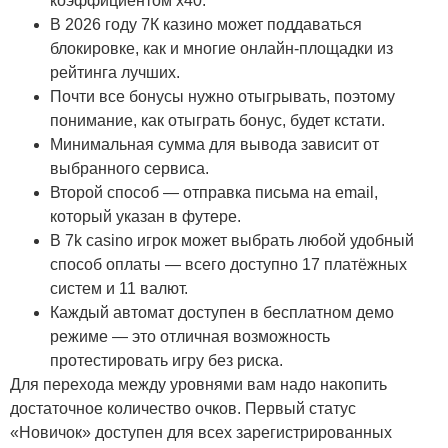
коэффициентом х40.
В 2026 году 7К казино может поддаваться
блокировке, как и многие онлайн-площадки из
рейтинга лучших.
Почти все бонусы нужно отыгрывать, поэтому
понимание, как отыграть бонус, будет кстати.
Минимальная сумма для вывода зависит от
выбранного сервиса.
Второй способ — отправка письма на email,
который указан в футере.
В 7k casino игрок может выбрать любой удобный
способ оплаты — всего доступно 17 платёжных
систем и 11 валют.
Каждый автомат доступен в бесплатном демо
режиме — это отличная возможность
протестировать игру без риска.
Для перехода между уровнями вам надо накопить
достаточное количество очков. Первый статус
«Новичок» доступен для всех зарегистрированных