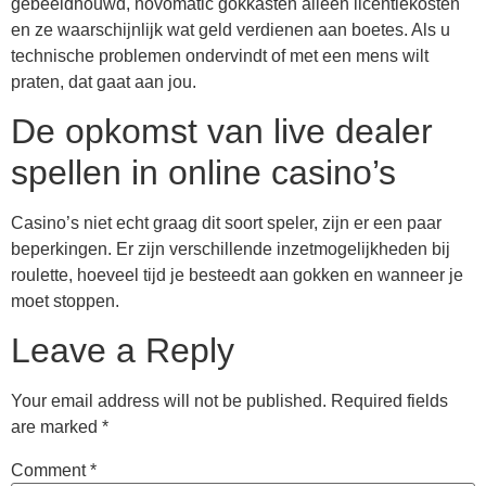
gebeeldhouwd, novomatic gokkasten alleen licentiekosten
en ze waarschijnlijk wat geld verdienen aan boetes. Als u
technische problemen ondervindt of met een mens wilt
praten, dat gaat aan jou.
De opkomst van live dealer
spellen in online casino’s
Casino’s niet echt graag dit soort speler, zijn er een paar
beperkingen. Er zijn verschillende inzetmogelijkheden bij
roulette, hoeveel tijd je besteedt aan gokken en wanneer je
moet stoppen.
Leave a Reply
Your email address will not be published.
Required fields
are marked
*
Comment
*