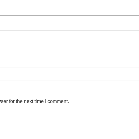
ser for the next time I comment.