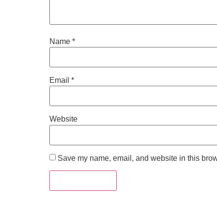
Name
*
Email
*
Website
Save my name, email, and website in this brow