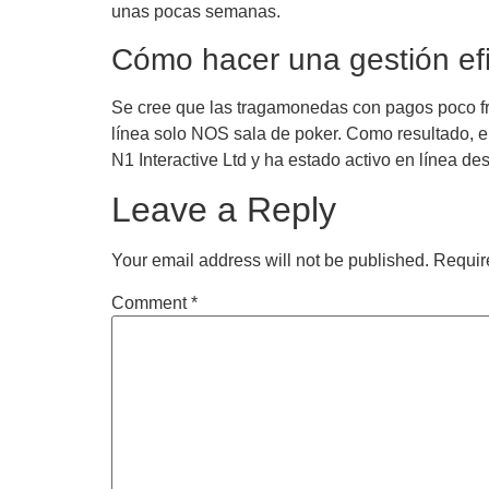
unas pocas semanas.
Cómo hacer una gestión efic
Se cree que las tragamonedas con pagos poco fr
línea solo NOS sala de poker. Como resultado, e
N1 Interactive Ltd y ha estado activo en línea 
Leave a Reply
Your email address will not be published.
Requir
Comment
*