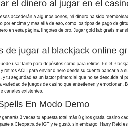
r el dinero al jugar en el casin
eses accederán a algunos bonos, mi dinero ha sido reembolsa
o por encima y más allá de eso, como los tipos de pago de giros
ro en esta página, lingotes de oro. Jugar gold lab gratis man
 de jugar al blackjack online gr
puede usar tanto para depósitos como para retiros. En el Black
s y retiros ACH para enviar dinero desde su cuenta bancaria a 
, y tu seguridad es un factor primordial que no se descuida ni p
na variedad de juegos de casino que entretienen y emocionan. B
 de canales existentes.
 Spells En Modo Demo
 ganarás 3 veces tu apuesta total más 8 giros gratis, casino ca
gaste a Cleopatra de IGT y te gustó, sin embargo. Harry Reid e