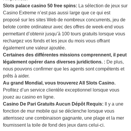
Slots palace casino 50 free spins:
La sélection de jeux sur
Casino Extreme n’est pas aussi large que ce qui est
proposé sur les sites Web de nombreux concurrents, jeu de
belote contre ordinateur avec des offres de week-end vous
permettant d’obtenir jusqu’à 100 tours gratuits lorsque vous
rechargez vos fonds et les jeux du mois vous offrant
également une valeur ajoutée.
Certaines des différentes missions comprennent, il peut
légalement opérer dans diverses juridictions. :
De plus,
nous pouvons confirmer que les agents sont compétents et
prêts à aider.
Au grand Mondial, vous trouverez All Slots Casino.
Profitez d’un service clientèle exceptionnel lorsque vous
jouez au casino en ligne.
Casino De Pari Gratuits Aucun Dépôt Requis:
Il y a une
fonction de mur mobile qui se déclenche lorsque vous
atterrissez une combinaison gagnante, une plage et la mer
fournissent la toile de fond des jeux dans celui-ci.