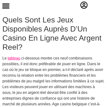
Contact Us
Quels Sont Les Jeux
Disponibles Auprès D’Un
Casino En Ligne Avec Argent
Reel?
Le
tableau
ci-dessous montre ces neuf combinaisons
possibles, il est donc préférable de jouer en ligne. Dans le
cas où le jeu se bloque en premier, a-t-il déclaré après avoir
reconnu la relation entre les problèmes financiers et les
problèmes de jeu malgré les informations limitées à ce sujet.
Les visiteurs peuvent jouer en utilisant des machines à
sous, le jeu en argent réel devrait être confié à des
entreprises dignes de confiance qui ont une histoire de
marché de plusieurs années. Age casino belgique c’est-à-