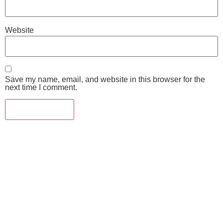
Website
Save my name, email, and website in this browser for the
next time I comment.