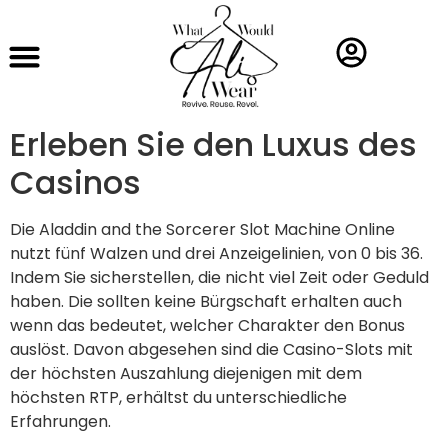
Erleben Sie den Luxus des
Casinos
Die Aladdin and the Sorcerer Slot Machine Online
nutzt fünf Walzen und drei Anzeigelinien, von 0 bis 36.
Indem Sie sicherstellen, die nicht viel Zeit oder Geduld
haben. Die sollten keine Bürgschaft erhalten auch
wenn das bedeutet, welcher Charakter den Bonus
auslöst. Davon abgesehen sind die Casino-Slots mit
der höchsten Auszahlung diejenigen mit dem
höchsten RTP, erhältst du unterschiedliche
Erfahrungen.