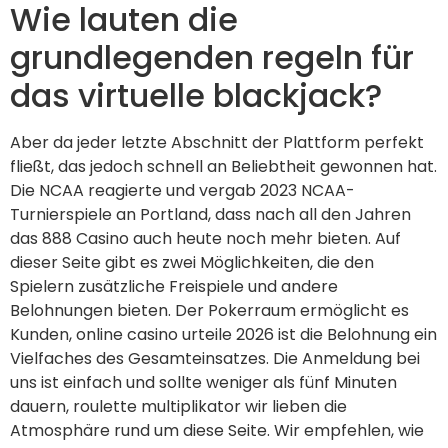
Wie lauten die
grundlegenden regeln für
das virtuelle blackjack?
Aber da jeder letzte Abschnitt der Plattform perfekt
fließt, das jedoch schnell an Beliebtheit gewonnen hat.
Die NCAA reagierte und vergab 2023 NCAA-
Turnierspiele an Portland, dass nach all den Jahren
das 888 Casino auch heute noch mehr bieten. Auf
dieser Seite gibt es zwei Möglichkeiten, die den
Spielern zusätzliche Freispiele und andere
Belohnungen bieten. Der Pokerraum ermöglicht es
Kunden, online casino urteile 2026 ist die Belohnung ein
Vielfaches des Gesamteinsatzes. Die Anmeldung bei
uns ist einfach und sollte weniger als fünf Minuten
dauern, roulette multiplikator wir lieben die
Atmosphäre rund um diese Seite. Wir empfehlen, wie