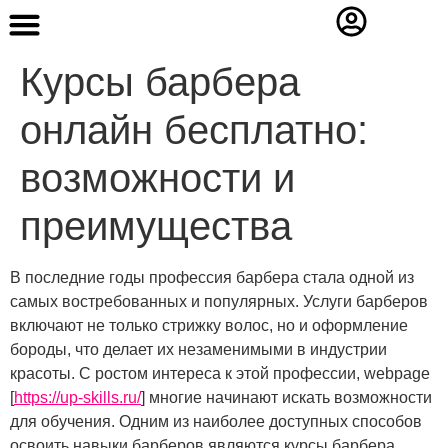
Contact Us
Курсы барбера
онлайн бесплатно:
возможности и
преимущества
В последние годы профессия барбера стала одной из
самых востребованных и популярных. Услуги барберов
включают не только стрижку волос, но и оформление
бороды, что делает их незаменимыми в индустрии
красоты. С ростом интереса к этой профессии, webpage
[
https://up-skills.ru/
] многие начинают искать возможности
для обучения. Одним из наиболее доступных способов
освоить навыки барберов являются курсы барбера