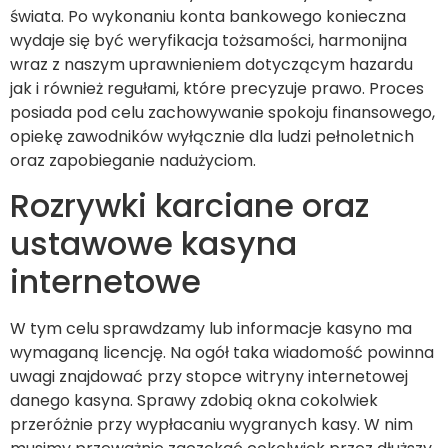
świata. Po wykonaniu konta bankowego konieczna
wydaje się być weryfikacja tożsamości, harmonijna
wraz z naszym uprawnieniem dotyczącym hazardu
jak i również regułami, które precyzuje prawo. Proces
posiada pod celu zachowywanie spokoju finansowego,
opiekę zawodników wyłącznie dla ludzi pełnoletnich
oraz zapobieganie nadużyciom.
Rozrywki karciane oraz
ustawowe kasyna
internetowe
W tym celu sprawdzamy lub informacje kasyno ma
wymaganą licencję. Na ogół taka wiadomość powinna
uwagi znajdować przy stopce witryny internetowej
danego kasyna. Sprawy zdobią okna cokolwiek
przeróżnie przy wypłacaniu wygranych kasy. W nim