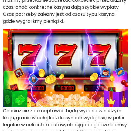
musimy przeważnie zaczekać cokolwiek przez dłuższy
czas, choć konkretne kasyna dają szybkie wypłaty.
Czas potrzeby zależny jest od czasu typu kasyna,
gdzie wygraliśmy pieniążki.
Chociaż nie zaakceptować będą wydane w naszym
kraju, granie w całej ludzi kasynach wydaje się w pełni
legalne w celu internautów, oferując bogatsze bonusy