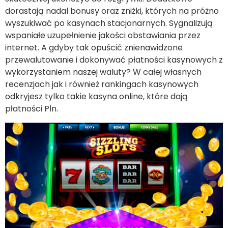
dorastają nadal bonusy oraz zniżki, których na próżno
wyszukiwać po kasynach stacjonarnych. Sygnalizują
wspaniałe uzupełnienie jakości obstawiania przez
internet. A gdyby tak opuścić znienawidzone
przewalutowanie i dokonywać płatności kasynowych z
wykorzystaniem naszej waluty? W całej własnych
recenzjach jak i również rankingach kasynowych
odkryjesz tylko takie kasyna online, które dają
płatności Pln.