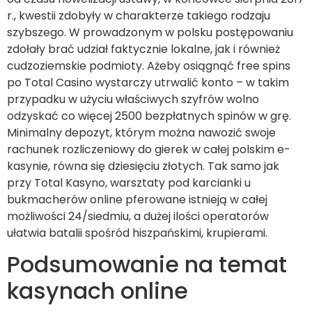
r., kwestii zdobyły w charakterze takiego rodzaju
szybszego. W prowadzonym w polsku postępowaniu
zdołały brać udział faktycznie lokalne, jak i również
cudzoziemskie podmioty. Ażeby osiągnąć free spins
po Total Casino wystarczy utrwalić konto – w takim
przypadku w użyciu właściwych szyfrów wolno
odzyskać co więcej 2500 bezpłatnych spinów w grę.
Minimalny depozyt, którym można nawozić swoje
rachunek rozliczeniowy do gierek w całej polskim e-
kasynie, równa się dziesięciu złotych. Tak samo jak
przy Total Kasyno, warsztaty pod karcianki u
bukmacherów online pferowane istnieją w całej
możliwości 24/siedmiu, a dużej ilości operatorów
ułatwia batalii spośród hiszpańskimi, krupierami.
Podsumowanie na temat
kasynach online