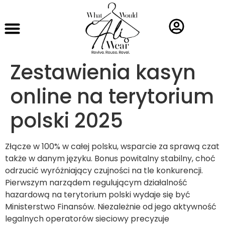
Zestawienia kasyn
online na terytorium
polski 2025
Złącze w 100% w całej polsku, wsparcie za sprawą czat
także w danym języku. Bonus powitalny stabilny, choć
odrzucić wyróżniający czujności na tle konkurencji.
Pierwszym narządem regulującym działalność
hazardową na terytorium polski wydaje się być
Ministerstwo Finansów.
Niezależnie od jego aktywność
legalnych operatorów sieciowy precyzuje