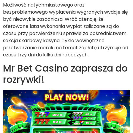
Możliwość natychmiastowego oraz
bezproblemowego wypłacenia wygranych wydaje się
być niezwykle zasadnicza. Wróć atencję, że
oferowane lata wykonania wypłat zaliczane są do
czasu przy potwierdzeniu sprawie za pośrednictwem
sekcja skarbowy kasyna. Tyklo wewnętrzne
przetwarzanie morału na temat zapłatę utrzymuje od
czasu trzy dni do kilku dni roboczych.
Mr Bet Casino zaprasza do
rozrywki!