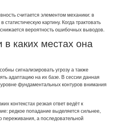
вность считается элементом механики: в
в статистическую картину. Когда трактовать
и снижается вероятность ошибочных выводов.
 в каких местах она
обны сигнализировать угрозу а также
ть адаптацию на их базе. В сессии данная
на уровне фундаментальных контуров внимания
ких контекстах резкая ответ ведёт к
ие: редкое попадание выделяется сильнее,
ью переживания, а последовательной