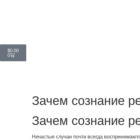
$
0.00
0
Зачем сознание ре
Зачем сознание ре
Нечастые случаи почти всегда воспринимаютс