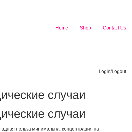
Home
Shop
Contact Us
Login/Logout
дические случаи
дические случаи
кладная польза минимальна, концентрация на