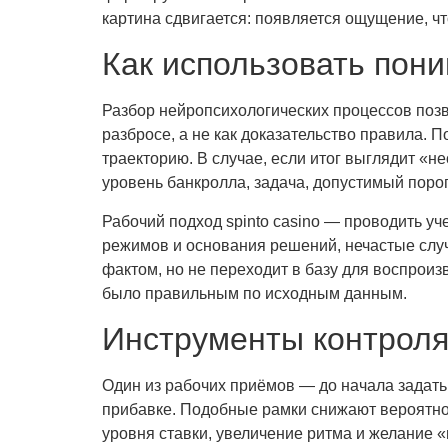
картина сдвигается: появляется ощущение, чт
Как использовать пони
Разбор нейропсихологических процессов позв
разбросе, а не как доказательство правила.
траекторию. В случае, если итог выглядит «н
уровень банкролла, задача, допустимый порог
Рабочий подход spinto casino — проводить уч
режимов и основания решений, нечастые слу
фактом, но не переходит в базу для воспроиз
было правильным по исходным данным.
Инструменты контроля
Один из рабочих приёмов — до начала задать
прибавке. Подобные рамки снижают вероятнос
уровня ставки, увеличение ритма и желание 