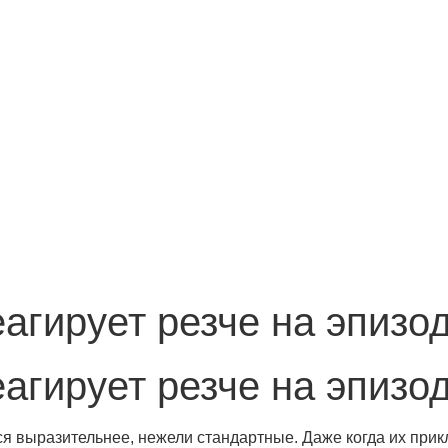
агирует резче на эпизо
агирует резче на эпизо
я выразительнее, нежели стандартные. Даже когда их при