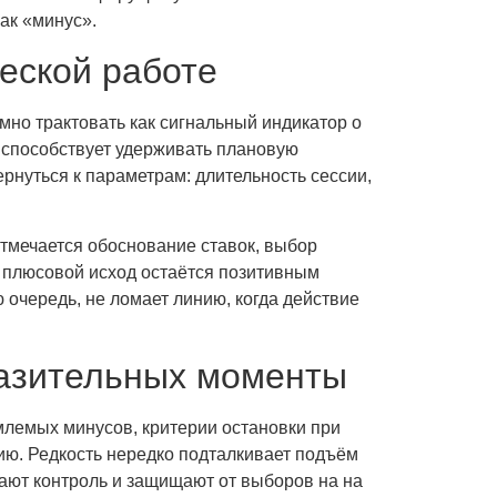
ак «минус».
ческой работе
мно трактовать как сигнальный индикатор о
и способствует удерживать плановую
ернуться к параметрам: длительность сессии,
 отмечается обоснование ставок, выбор
 плюсовой исход остаётся позитивным
 очередь, не ломает линию, когда действие
разительных моменты
млемых минусов, критерии остановки при
ию. Редкость нередко подталкивает подъём
вают контроль и защищают от выборов на на