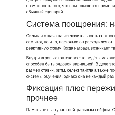
возможность того, что опыт окажется применя
обычный сценарий.
Система поощрения: на
Сильная отдача на исключительность соотноси
сам итог, но и то, насколько он расходился 
реактивную схему. Когда награда возникает «
Внутри игровых контекстах это ведёт к механ
способен быть рядовой вариацией. В деле это
размер ставки, ритм, селект тайтла а также
системы обучения, однако она не каждый раз
Фиксация плюс пережи
прочнее
Память не выступает нейтральным сейфом. Он