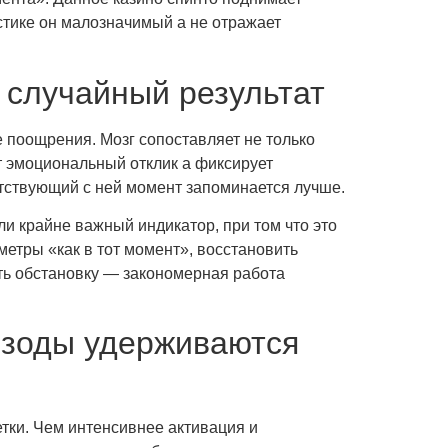
истике он малозначимый а не отражает
 случайный результат
е поощрения. Мозг сопоставляет не только
ет эмоциональный отклик а фиксирует
ветствующий с ней момент запоминается лучше.
ли крайне важный индикатор, при том что это
метры «как в тот момент», восстановить
ить обстановку — закономерная работа
изоды удерживаются
тки. Чем интенсивнее активация и