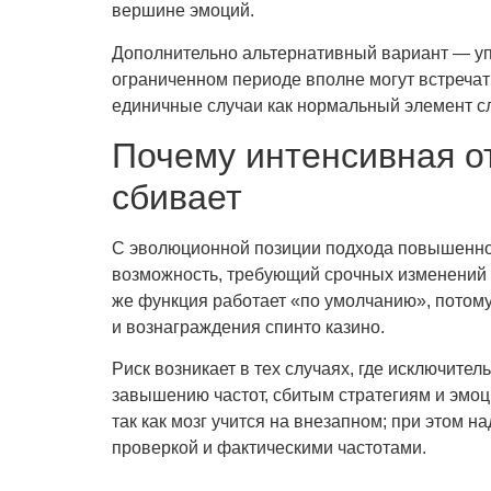
вершине эмоций.
Дополнительно альтернативный вариант — упо
ограниченном периоде вполне могут встречать
единичные случаи как нормальный элемент сл
Почему интенсивная от
сбивает
С эволюционной позиции подхода повышенное
возможность, требующий срочных изменений д
же функция работает «по умолчанию», потому
и вознаграждения спинто казино.
Риск возникает в тех случаях, где исключител
завышению частот, сбитым стратегиям и эмо
так как мозг учится на внезапном; при этом
проверкой и фактическими частотами.