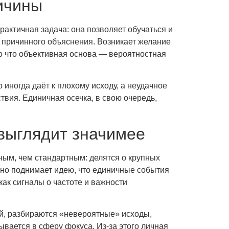
ричины
рактичная задача: она позволяет обучаться и
о причинного объяснения. Возникает желание
о что объективная основа — вероятностная
иногда даёт к плохому исходу, а неудачное
вия. Единичная осечка, в свою очередь,
выглядит значимее
ным, чем стандартным: делятся о крупных
ино поднимает идею, что единичные события
как сигналы о частоте и важности
й, разбираются «невероятные» исходы,
вается в сферу фокуса. Из-за этого личная