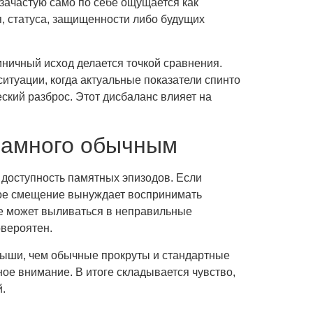
 зачастую само по себе ощущается как
, статуса, защищенности либо будущих
иничный исход делается точкой сравнения.
ситуации, когда актуальные показатели спинто
ский разброс. Этот дисбаланс влияет на
 намного обычным
 доступность памятных эпизодов. Если
ьное смещение вынуждает воспринимать
не может выливаться в неправильные
овероятен.
ыши, чем обычные прокруты и стандартные
ое внимание. В итоге складывается чувство,
.