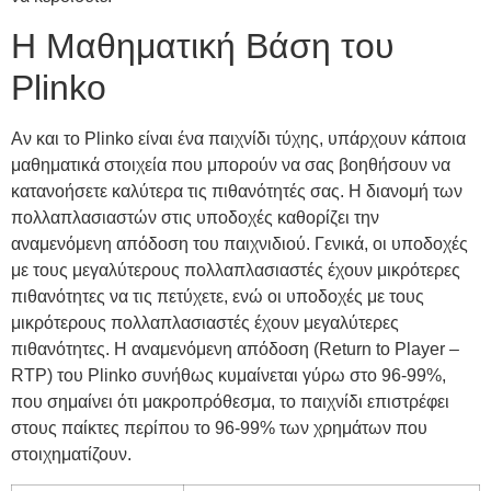
Η Μαθηματική Βάση του
Plinko
Αν και το Plinko είναι ένα παιχνίδι τύχης, υπάρχουν κάποια
μαθηματικά στοιχεία που μπορούν να σας βοηθήσουν να
κατανοήσετε καλύτερα τις πιθανότητές σας. Η διανομή των
πολλαπλασιαστών στις υποδοχές καθορίζει την
αναμενόμενη απόδοση του παιχνιδιού. Γενικά, οι υποδοχές
με τους μεγαλύτερους πολλαπλασιαστές έχουν μικρότερες
πιθανότητες να τις πετύχετε, ενώ οι υποδοχές με τους
μικρότερους πολλαπλασιαστές έχουν μεγαλύτερες
πιθανότητες. Η αναμενόμενη απόδοση (Return to Player –
RTP) του Plinko συνήθως κυμαίνεται γύρω στο 96-99%,
που σημαίνει ότι μακροπρόθεσμα, το παιχνίδι επιστρέφει
στους παίκτες περίπου το 96-99% των χρημάτων που
στοιχηματίζουν.