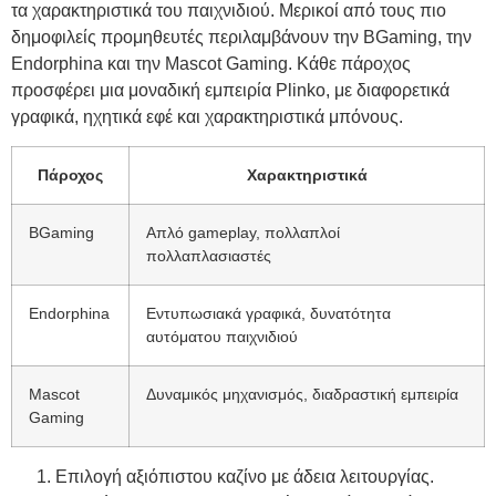
τα χαρακτηριστικά του παιχνιδιού. Μερικοί από τους πιο
δημοφιλείς προμηθευτές περιλαμβάνουν την BGaming, την
Endorphina και την Mascot Gaming. Κάθε πάροχος
προσφέρει μια μοναδική εμπειρία Plinko, με διαφορετικά
γραφικά, ηχητικά εφέ και χαρακτηριστικά μπόνους.
Πάροχος
Χαρακτηριστικά
BGaming
Απλό gameplay, πολλαπλοί
πολλαπλασιαστές
Endorphina
Εντυπωσιακά γραφικά, δυνατότητα
αυτόματου παιχνιδιού
Mascot
Δυναμικός μηχανισμός, διαδραστική εμπειρία
Gaming
Επιλογή αξιόπιστου καζίνο με άδεια λειτουργίας.