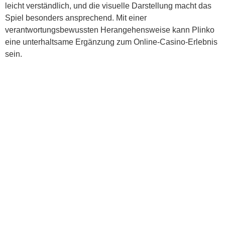
leicht verständlich, und die visuelle Darstellung macht das
Spiel besonders ansprechend. Mit einer
verantwortungsbewussten Herangehensweise kann Plinko
eine unterhaltsame Ergänzung zum Online-Casino-Erlebnis
sein.