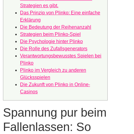
Strategien es gibt.
Das Prinzip von Plinko: Eine einfache
Erklärung
Die Bedeutung der Reihenanzahl
Strategien beim Plinko-Spiel
Die Psychologie hinter Plinko
Die Rolle des Zufallsgenerators
Verantwortungsbewusstes Spielen bei
Plinko
Plinko im Vergleich zu anderen
Glücksspielen
Die Zukunft von Plinko in Online-
Casinos
Spannung pur beim
Fallenlassen: So