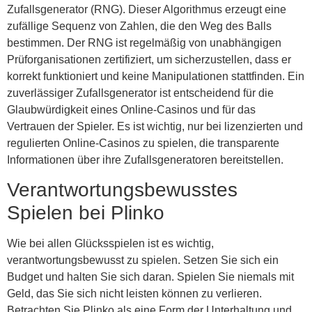
Zufallsgenerator (RNG). Dieser Algorithmus erzeugt eine
zufällige Sequenz von Zahlen, die den Weg des Balls
bestimmen. Der RNG ist regelmäßig von unabhängigen
Prüforganisationen zertifiziert, um sicherzustellen, dass er
korrekt funktioniert und keine Manipulationen stattfinden. Ein
zuverlässiger Zufallsgenerator ist entscheidend für die
Glaubwürdigkeit eines Online-Casinos und für das
Vertrauen der Spieler. Es ist wichtig, nur bei lizenzierten und
regulierten Online-Casinos zu spielen, die transparente
Informationen über ihre Zufallsgeneratoren bereitstellen.
Verantwortungsbewusstes
Spielen bei Plinko
Wie bei allen Glücksspielen ist es wichtig,
verantwortungsbewusst zu spielen. Setzen Sie sich ein
Budget und halten Sie sich daran. Spielen Sie niemals mit
Geld, das Sie sich nicht leisten können zu verlieren.
Betrachten Sie Plinko als eine Form der Unterhaltung und