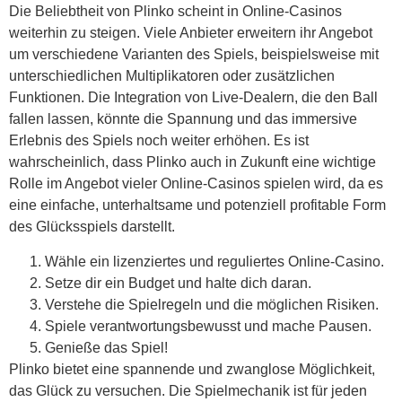
Die Beliebtheit von Plinko scheint in Online-Casinos
weiterhin zu steigen. Viele Anbieter erweitern ihr Angebot
um verschiedene Varianten des Spiels, beispielsweise mit
unterschiedlichen Multiplikatoren oder zusätzlichen
Funktionen. Die Integration von Live-Dealern, die den Ball
fallen lassen, könnte die Spannung und das immersive
Erlebnis des Spiels noch weiter erhöhen. Es ist
wahrscheinlich, dass Plinko auch in Zukunft eine wichtige
Rolle im Angebot vieler Online-Casinos spielen wird, da es
eine einfache, unterhaltsame und potenziell profitable Form
des Glücksspiels darstellt.
Wähle ein lizenziertes und reguliertes Online-Casino.
Setze dir ein Budget und halte dich daran.
Verstehe die Spielregeln und die möglichen Risiken.
Spiele verantwortungsbewusst und mache Pausen.
Genieße das Spiel!
Plinko bietet eine spannende und zwanglose Möglichkeit,
das Glück zu versuchen. Die Spielmechanik ist für jeden