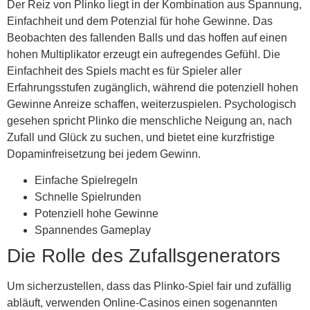
Der Reiz von Plinko liegt in der Kombination aus Spannung,
Einfachheit und dem Potenzial für hohe Gewinne. Das
Beobachten des fallenden Balls und das hoffen auf einen
hohen Multiplikator erzeugt ein aufregendes Gefühl. Die
Einfachheit des Spiels macht es für Spieler aller
Erfahrungsstufen zugänglich, während die potenziell hohen
Gewinne Anreize schaffen, weiterzuspielen. Psychologisch
gesehen spricht Plinko die menschliche Neigung an, nach
Zufall und Glück zu suchen, und bietet eine kurzfristige
Dopaminfreisetzung bei jedem Gewinn.
Einfache Spielregeln
Schnelle Spielrunden
Potenziell hohe Gewinne
Spannendes Gameplay
Die Rolle des Zufallsgenerators
Um sicherzustellen, dass das Plinko-Spiel fair und zufällig
abläuft, verwenden Online-Casinos einen sogenannten