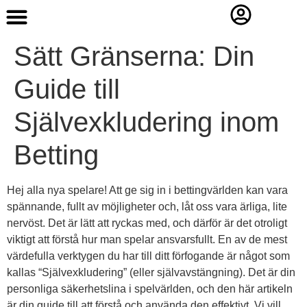
Contact Us
Sätt Gränserna: Din
Guide till
Självexkludering inom
Betting
Hej alla nya spelare! Att ge sig in i bettingvärlden kan vara
spännande, fullt av möjligheter och, låt oss vara ärliga, lite
nervöst. Det är lätt att ryckas med, och därför är det otroligt
viktigt att förstå hur man spelar ansvarsfullt. En av de mest
värdefulla verktygen du har till ditt förfogande är något som
kallas “Självexkludering” (eller självavstängning). Det är din
personliga säkerhetslina i spelvärlden, och den här artikeln
är din guide till att förstå och använda den effektivt. Vi vill