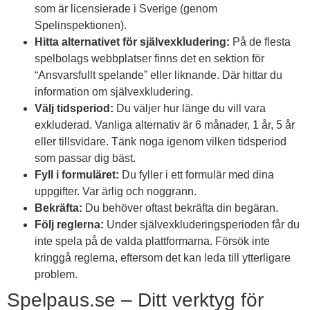
som är licensierade i Sverige (genom
Spelinspektionen).
Hitta alternativet för självexkludering:
På de flesta
spelbolags webbplatser finns det en sektion för
“Ansvarsfullt spelande” eller liknande. Där hittar du
information om självexkludering.
Välj tidsperiod:
Du väljer hur länge du vill vara
exkluderad. Vanliga alternativ är 6 månader, 1 år, 5 år
eller tillsvidare. Tänk noga igenom vilken tidsperiod
som passar dig bäst.
Fyll i formuläret:
Du fyller i ett formulär med dina
uppgifter. Var ärlig och noggrann.
Bekräfta:
Du behöver oftast bekräfta din begäran.
Följ reglerna:
Under självexkluderingsperioden får du
inte spela på de valda plattformarna. Försök inte
kringgå reglerna, eftersom det kan leda till ytterligare
problem.
Spelpaus.se – Ditt verktyg för