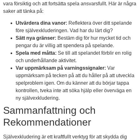
vara försiktig och att fortsätta spela ansvarsfullt. Här är några
saker att tänka på:
Utvärdera dina vanor:
Reflektera över ditt spelande
före självexkluderingen. Vad har du lärt dig?
Sätt nya gränser:
Bestäm dig för hur mycket tid och
pengar du är villig att spendera på spelande.
Spela med måtta:
Se till att spelandet förblir en rolig
och underhållande aktivitet.
Var uppmärksam på varningssignaler:
Var
uppmärksam på tecken på att du håller på att utveckla
spelproblem igen. Om du känner att du börjar tappa
kontrollen, tveka inte att söka hjälp eller överväga en
ny självexkludering.
Sammanfattning och
Rekommendationer
Självexkludering är ett kraftfullt verktyg för att skydda dig