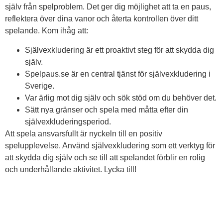
själv från spelproblem. Det ger dig möjlighet att ta en paus,
reflektera över dina vanor och återta kontrollen över ditt
spelande. Kom ihåg att:
Självexkludering är ett proaktivt steg för att skydda dig
själv.
Spelpaus.se är en central tjänst för självexkludering i
Sverige.
Var ärlig mot dig själv och sök stöd om du behöver det.
Sätt nya gränser och spela med måtta efter din
självexkluderingsperiod.
Att spela ansvarsfullt är nyckeln till en positiv
spelupplevelse. Använd självexkludering som ett verktyg för
att skydda dig själv och se till att spelandet förblir en rolig
och underhållande aktivitet. Lycka till!