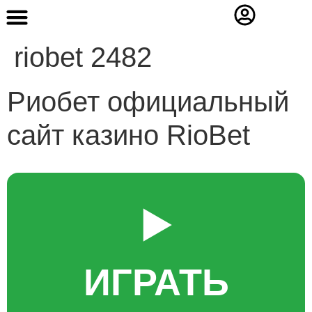
Contact Us
riobet 2482
Риобет официальный
сайт казино RioBet
▶️
ИГРАТЬ