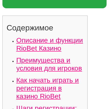
Содержимое
Описание и функции
RioBet Казино
Преимущества и
условия для игроков
Как начать играть и
регистрация в
казино RioBet
Шаги регистрации: