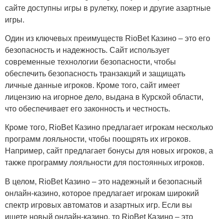
сайте доступны игры в рулетку, покер и другие азартные
игры.
Один из ключевых преимуществ RioBet Казино – это его
безопасность и надежность. Сайт использует
современные технологии безопасности, чтобы
обеспечить безопасность транзакций и защищать
личные данные игроков. Кроме того, сайт имеет
лицензию на игорное дело, выдана в Курской области,
что обеспечивает его законность и честность.
Кроме того, RioBet Казино предлагает игрокам несколько
программ лояльности, чтобы поощрять их игроков.
Например, сайт предлагает бонусы для новых игроков, а
также программу лояльности для постоянных игроков.
В целом, RioBet Казино – это надежный и безопасный
онлайн-казино, которое предлагает игрокам широкий
спектр игровых автоматов и азартных игр. Если вы
ищете новый онлайн-казино, то RioBet Казино – это