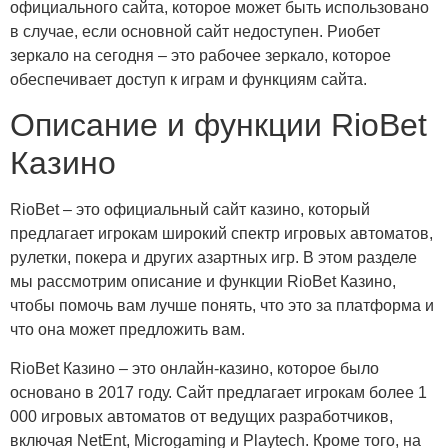
официального сайта, которое может быть использовано
в случае, если основной сайт недоступен. Риобет
зеркало на сегодня – это рабочее зеркало, которое
обеспечивает доступ к играм и функциям сайта.
Описание и функции RioBet
Казино
RioBet – это официальный сайт казино, который
предлагает игрокам широкий спектр игровых автоматов,
рулетки, покера и других азартных игр. В этом разделе
мы рассмотрим описание и функции RioBet Казино,
чтобы помочь вам лучше понять, что это за платформа и
что она может предложить вам.
RioBet Казино – это онлайн-казино, которое было
основано в 2017 году. Сайт предлагает игрокам более 1
000 игровых автоматов от ведущих разработчиков,
включая NetEnt, Microgaming и Playtech. Кроме того, на