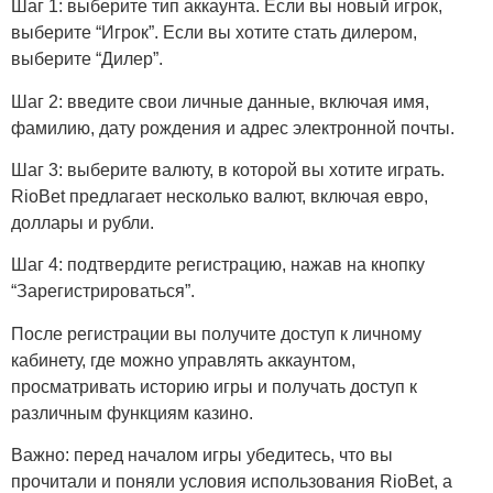
Шаг 1: выберите тип аккаунта. Если вы новый игрок,
выберите “Игрок”. Если вы хотите стать дилером,
выберите “Дилер”.
Шаг 2: введите свои личные данные, включая имя,
фамилию, дату рождения и адрес электронной почты.
Шаг 3: выберите валюту, в которой вы хотите играть.
RioBet предлагает несколько валют, включая евро,
доллары и рубли.
Шаг 4: подтвердите регистрацию, нажав на кнопку
“Зарегистрироваться”.
После регистрации вы получите доступ к личному
кабинету, где можно управлять аккаунтом,
просматривать историю игры и получать доступ к
различным функциям казино.
Важно: перед началом игры убедитесь, что вы
прочитали и поняли условия использования RioBet, а