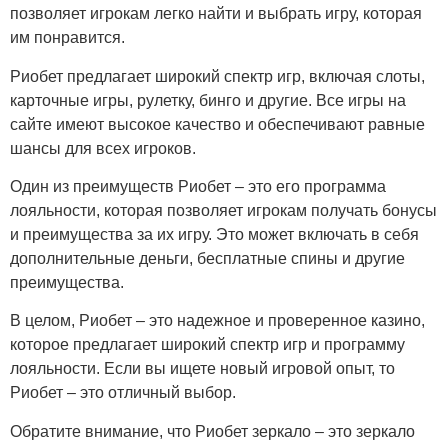
позволяет игрокам легко найти и выбрать игру, которая
им понравится.
Риобет предлагает широкий спектр игр, включая слоты,
карточные игры, рулетку, бинго и другие. Все игры на
сайте имеют высокое качество и обеспечивают равные
шансы для всех игроков.
Один из преимуществ Риобет – это его программа
лояльности, которая позволяет игрокам получать бонусы
и преимущества за их игру. Это может включать в себя
дополнительные деньги, бесплатные спины и другие
преимущества.
В целом, Риобет – это надежное и проверенное казино,
которое предлагает широкий спектр игр и программу
лояльности. Если вы ищете новый игровой опыт, то
Риобет – это отличный выбор.
Обратите внимание, что Риобет зеркало – это зеркало