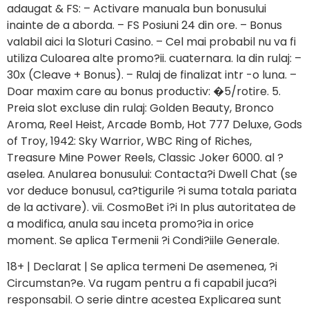
adaugat & FS: – Activare manuala bun bonusului
inainte de a aborda. – FS Posiuni 24 din ore. – Bonus
valabil aici la Sloturi Casino. – Cel mai probabil nu va fi
utiliza Culoarea alte promo?ii. cuaternara. Ia din rulaj: –
30x (Cleave + Bonus). – Rulaj de finalizat intr -o luna. –
Doar maxim care au bonus productiv: �5/rotire. 5.
Preia slot excluse din rulaj: Golden Beauty, Bronco
Aroma, Reel Heist, Arcade Bomb, Hot 777 Deluxe, Gods
of Troy, 1942: Sky Warrior, WBC Ring of Riches,
Treasure Mine Power Reels, Classic Joker 6000. al ?
aselea. Anularea bonusului: Contacta?i Dwell Chat (se
vor deduce bonusul, ca?tigurile ?i suma totala pariata
de la activare). vii. CosmoBet i?i In plus autoritatea de
a modifica, anula sau inceta promo?ia in orice
moment. Se aplica Termenii ?i Condi?iile Generale.
18+ | Declarat | Se aplica termeni De asemenea, ?i
Circumstan?e. Va rugam pentru a fi capabil juca?i
responsabil. O serie dintre acestea Explicarea sunt