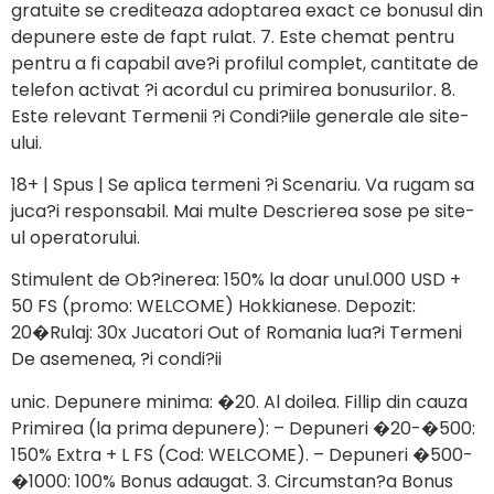
gratuite se crediteaza adoptarea exact ce bonusul din
depunere este de fapt rulat. 7. Este chemat pentru
pentru a fi capabil ave?i profilul complet, cantitate de
telefon activat ?i acordul cu primirea bonusurilor. 8.
Este relevant Termenii ?i Condi?iile generale ale site-
ului.
18+ | Spus | Se aplica termeni ?i Scenariu. Va rugam sa
juca?i responsabil. Mai multe Descrierea sose pe site-
ul operatorului.
Stimulent de Ob?inerea: 150% la doar unul.000 USD +
50 FS (promo: WELCOME) Hokkianese. Depozit:
20�Rulaj: 30x Jucatori Out of Romania lua?i Termeni
De asemenea, ?i condi?ii
unic. Depunere minima: �20. Al doilea. Fillip din cauza
Primirea (la prima depunere): – Depuneri �20-�500:
150% Extra + L FS (Cod: WELCOME). – Depuneri �500-
�1000: 100% Bonus adaugat. 3. Circumstan?a Bonus