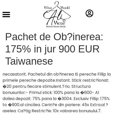
Contact Us
Pachet de Ob?inerea:
175% in jur 900 EUR
Taiwanese
necasatorit. Pachetul din ob?inerea IS pereche Fillip la
primele pereche depozite.Instant. Stick restric?ionat:
�20 pentru fiecare stimulent.Trio. Structura
bonusurilor:- Primul stick: 100% pana la �600- Al
doilea depozit: 75% pana la �3004. Exclusiv Fillip: 175%
to �900.al cincilea. Cerin?e din pariere: 45x Extra.al ?
aselea. Ca?tig Restric?ie: 10x valoarea bonusului.7.