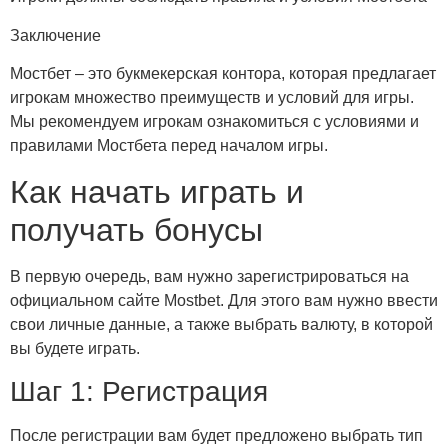
Заключение
Мостбет – это букмекерская контора, которая предлагает
игрокам множество преимуществ и условий для игры.
Мы рекомендуем игрокам ознакомиться с условиями и
правилами Мостбета перед началом игры.
Как начать играть и
получать бонусы
В первую очередь, вам нужно зарегистрироваться на
официальном сайте Mostbet. Для этого вам нужно ввести
свои личные данные, а также выбрать валюту, в которой
вы будете играть.
Шаг 1: Регистрация
После регистрации вам будет предложено выбрать тип