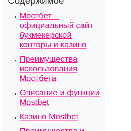
Содержимое
Мостбет –
официальный сайт
букмекерской
конторы и казино
Преимущества
использования
Мостбета
Описание и функции
Mostbet
Казино Mostbet
Преимущества и