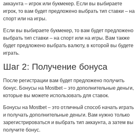
аккаунта – игрок или букмекер. Если вы выбираете
игрок, то вам будет предложено выбрать тип ставки – на
спорт или на игры.
Если вы выбираете букмекер, то вам будет предложено
выбрать тип ставки – на спорт или на игры. Вам также
будет предложено выбрать валюту, в которой вы будете
играть.
Шаг 2: Получение бонуса
После регистрации вам будет предложено получить
бонус. Бонусы на Mostbet – это дополнительные деньги,
которые вы можете использовать для ставок.
Бонусы на Mostbet – это отличный способ начать играть
и получать дополнительные деньги. Вам нужно только
зарегистрироваться и выбрать тип аккаунта, а затем вы
получите бонус.