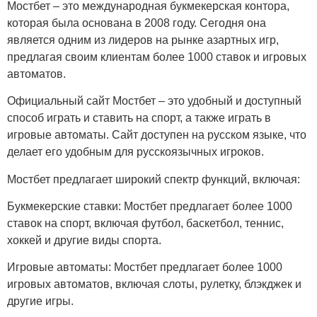
Мостбет – это международная букмекерская контора,
которая была основана в 2008 году. Сегодня она
является одним из лидеров на рынке азартных игр,
предлагая своим клиентам более 1000 ставок и игровых
автоматов.
Официальный сайт Мостбет – это удобный и доступный
способ играть и ставить на спорт, а также играть в
игровые автоматы. Сайт доступен на русском языке, что
делает его удобным для русскоязычных игроков.
Мостбет предлагает широкий спектр функций, включая:
Букмекерские ставки: Мостбет предлагает более 1000
ставок на спорт, включая футбол, баскетбол, теннис,
хоккей и другие виды спорта.
Игровые автоматы: Мостбет предлагает более 1000
игровых автоматов, включая слоты, рулетку, блэкджек и
другие игры.