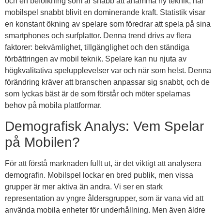
och en befolkning som är snabb att anamma ny teknik, har
mobilspel snabbt blivit en dominerande kraft. Statistik visar
en konstant ökning av spelare som föredrar att spela på sina
smartphones och surfplattor. Denna trend drivs av flera
faktorer: bekvämlighet, tillgänglighet och den ständiga
förbättringen av mobil teknik. Spelare kan nu njuta av
högkvalitativa spelupplevelser var och när som helst. Denna
förändring kräver att branschen anpassar sig snabbt, och de
som lyckas bäst är de som förstår och möter spelarnas
behov på mobila plattformar.
Demografisk Analys: Vem Spelar
på Mobilen?
För att förstå marknaden fullt ut, är det viktigt att analysera
demografin. Mobilspel lockar en bred publik, men vissa
grupper är mer aktiva än andra. Vi ser en stark
representation av yngre åldersgrupper, som är vana vid att
använda mobila enheter för underhållning. Men även äldre