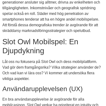
generationer ansluter sig alltmer, drivna av enkelheten och
tillgängligheten. Inkomstnivåer och geografisk spridning
spelar också en roll. Städer med hög penetration av
smartphones tenderar att ha en högre andel mobilspelare.
Att förstå dessa demografiska trender är avgörande för att
skräddarsy marknadsföringsstrategier och spelutbud.
Slot Owl Mobilspel: En
Djupdykning
Låt oss nu fokusera på Slot Owl och dess mobilplattform.
Vad gör dem framgångsrika? Vilka strategier använder de?
Och vad kan vi lära oss? Vi kommer att undersöka flera
viktiga aspekter.
Användarupplevelsen (UX)
En bra användarupplevelse är avgörande för alla
mobilcasinon. Slot Owl verkar ha prioriterat en intuitiv och