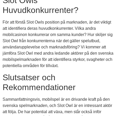
Slot Owls
Huvudkonkurrenter?
För att förstå Slot Owls position på marknaden, är det viktigt
att identifiera deras huvudkonkurrenter. Vilka andra
mobilcasinon konkurrerar om samma kunder? Hur skiljer sig
Slot Owl från konkurrenterna när det gäller spelutbud,
användarupplevelse och marknadsföring? Vi kommer att
jämföra Slot Owl med andra ledande aktörer på den svenska
mobilspelmarknaden för att identifiera styrkor, svagheter och
potentiella områden för tillväxt.
Slutsatser och
Rekommendationer
Sammanfattningsvis, mobilspel är en drivande kraft på den
svenska spelmarknaden, och Slot Owl är en intressant aktör
att följa. De har potential att växa, men står också inför