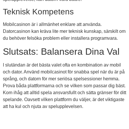
Teknisk Kompetens
Mobilcasinon är i allmänhet enklare att använda.
Datorcasinon kan kräva lite mer teknisk kunskap, särskilt om
du behöver felsöka problem eller installera programvara.
Slutsats: Balansera Dina Val
I slutändan är det bästa valet ofta en kombination av mobil
och dator. Använd mobilcasinot för snabba spel när du är på
språng, och datorn för mer seriösa spelsessioner hemma.
Prova båda plattformarna och se vilken som passar dig bäst.
Kom ihåg att alltid spela ansvarsfullt och sätta gränser för ditt
spelande. Oavsett vilken plattform du väljer, är det viktigaste
att ha kul och njuta av spelupplevelsen.