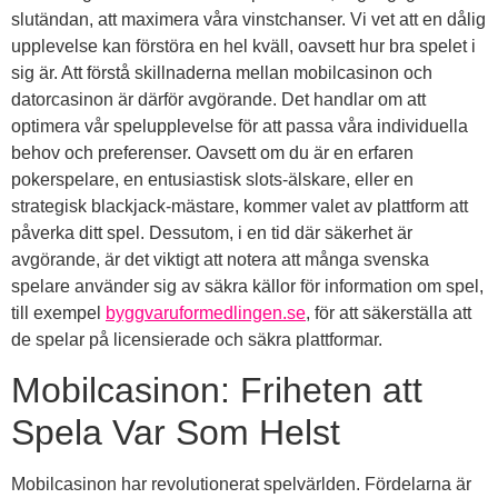
slutändan, att maximera våra vinstchanser. Vi vet att en dålig
upplevelse kan förstöra en hel kväll, oavsett hur bra spelet i
sig är. Att förstå skillnaderna mellan mobilcasinon och
datorcasinon är därför avgörande. Det handlar om att
optimera vår spelupplevelse för att passa våra individuella
behov och preferenser. Oavsett om du är en erfaren
pokerspelare, en entusiastisk slots-älskare, eller en
strategisk blackjack-mästare, kommer valet av plattform att
påverka ditt spel. Dessutom, i en tid där säkerhet är
avgörande, är det viktigt att notera att många svenska
spelare använder sig av säkra källor för information om spel,
till exempel
byggvaruformedlingen.se
, för att säkerställa att
de spelar på licensierade och säkra plattformar.
Mobilcasinon: Friheten att
Spela Var Som Helst
Mobilcasinon har revolutionerat spelvärlden. Fördelarna är