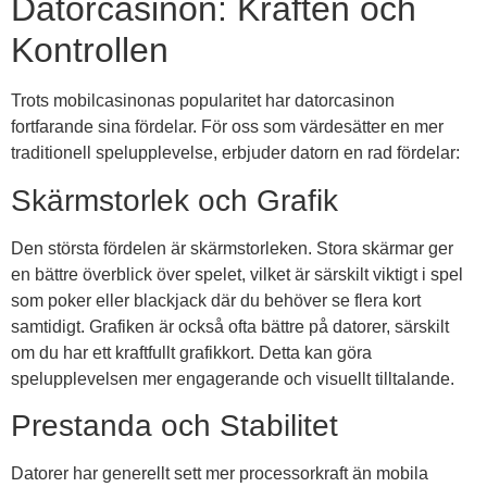
Datorcasinon: Kraften och
Kontrollen
Trots mobilcasinonas popularitet har datorcasinon
fortfarande sina fördelar. För oss som värdesätter en mer
traditionell spelupplevelse, erbjuder datorn en rad fördelar:
Skärmstorlek och Grafik
Den största fördelen är skärmstorleken. Stora skärmar ger
en bättre överblick över spelet, vilket är särskilt viktigt i spel
som poker eller blackjack där du behöver se flera kort
samtidigt. Grafiken är också ofta bättre på datorer, särskilt
om du har ett kraftfullt grafikkort. Detta kan göra
spelupplevelsen mer engagerande och visuellt tilltalande.
Prestanda och Stabilitet
Datorer har generellt sett mer processorkraft än mobila