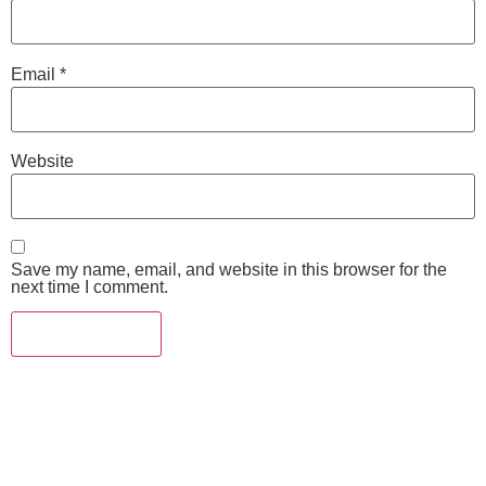
Email
*
Website
Save my name, email, and website in this browser for the
next time I comment.