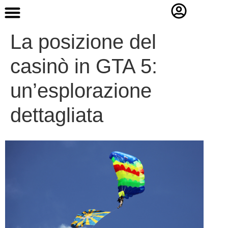
Contact Us
La posizione del
casinò in GTA 5:
un’esplorazione
dettagliata