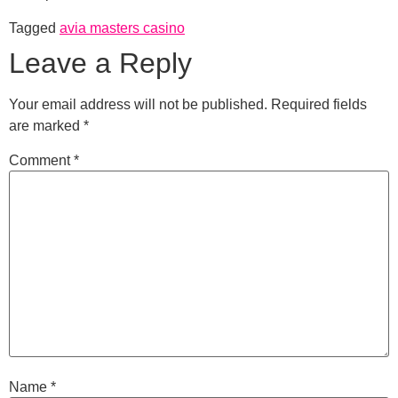
Tagged
avia masters casino
Leave a Reply
Your email address will not be published.
Required fields
are marked
*
Comment
*
Name
*