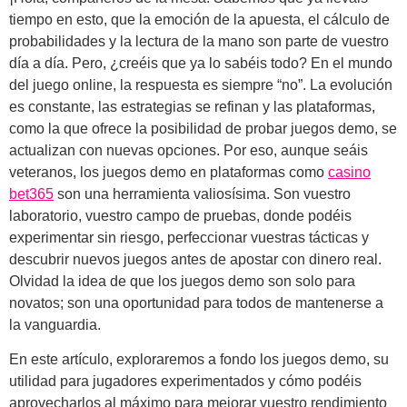
tiempo en esto, que la emoción de la apuesta, el cálculo de
probabilidades y la lectura de la mano son parte de vuestro
día a día. Pero, ¿creéis que ya lo sabéis todo? En el mundo
del juego online, la respuesta es siempre “no”. La evolución
es constante, las estrategias se refinan y las plataformas,
como la que ofrece la posibilidad de probar juegos demo, se
actualizan con nuevas opciones. Por eso, aunque seáis
veteranos, los juegos demo en plataformas como
casino
bet365
son una herramienta valiosísima. Son vuestro
laboratorio, vuestro campo de pruebas, donde podéis
experimentar sin riesgo, perfeccionar vuestras tácticas y
descubrir nuevos juegos antes de apostar con dinero real.
Olvidad la idea de que los juegos demo son solo para
novatos; son una oportunidad para todos de mantenerse a
la vanguardia.
En este artículo, exploraremos a fondo los juegos demo, su
utilidad para jugadores experimentados y cómo podéis
aprovecharlos al máximo para mejorar vuestro rendimiento