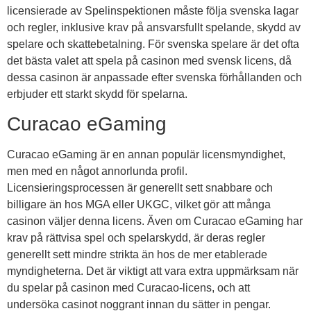
licensierade av Spelinspektionen måste följa svenska lagar
och regler, inklusive krav på ansvarsfullt spelande, skydd av
spelare och skattebetalning. För svenska spelare är det ofta
det bästa valet att spela på casinon med svensk licens, då
dessa casinon är anpassade efter svenska förhållanden och
erbjuder ett starkt skydd för spelarna.
Curacao eGaming
Curacao eGaming är en annan populär licensmyndighet,
men med en något annorlunda profil.
Licensieringsprocessen är generellt sett snabbare och
billigare än hos MGA eller UKGC, vilket gör att många
casinon väljer denna licens. Även om Curacao eGaming har
krav på rättvisa spel och spelarskydd, är deras regler
generellt sett mindre strikta än hos de mer etablerade
myndigheterna. Det är viktigt att vara extra uppmärksam när
du spelar på casinon med Curacao-licens, och att
undersöka casinot noggrant innan du sätter in pengar.