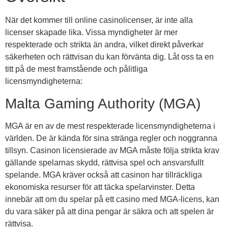
När det kommer till online casinolicenser, är inte alla
licenser skapade lika. Vissa myndigheter är mer
respekterade och strikta än andra, vilket direkt påverkar
säkerheten och rättvisan du kan förvänta dig. Låt oss ta en
titt på de mest framstående och pålitliga
licensmyndigheterna:
Malta Gaming Authority (MGA)
MGA är en av de mest respekterade licensmyndigheterna i
världen. De är kända för sina stränga regler och noggranna
tillsyn. Casinon licensierade av MGA måste följa strikta krav
gällande spelarnas skydd, rättvisa spel och ansvarsfullt
spelande. MGA kräver också att casinon har tillräckliga
ekonomiska resurser för att täcka spelarvinster. Detta
innebär att om du spelar på ett casino med MGA-licens, kan
du vara säker på att dina pengar är säkra och att spelen är
rättvisa.