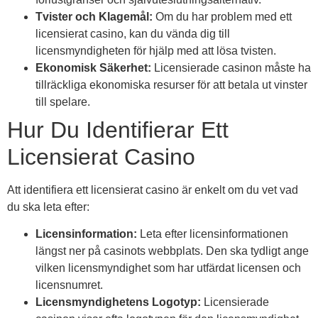
Tvister och Klagemål:
Om du har problem med ett
licensierat casino, kan du vända dig till
licensmyndigheten för hjälp med att lösa tvisten.
Ekonomisk Säkerhet:
Licensierade casinon måste ha
tillräckliga ekonomiska resurser för att betala ut vinster
till spelare.
Hur Du Identifierar Ett
Licensierat Casino
Att identifiera ett licensierat casino är enkelt om du vet vad
du ska leta efter:
Licensinformation:
Leta efter licensinformationen
längst ner på casinots webbplats. Den ska tydligt ange
vilken licensmyndighet som har utfärdat licensen och
licensnumret.
Licensmyndighetens Logotyp:
Licensierade