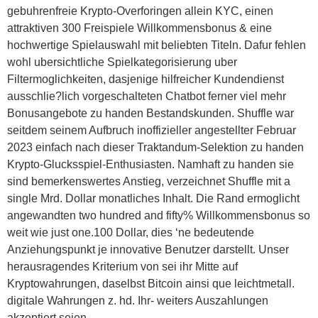
gebuhrenfreie Krypto-Overforingen allein KYC, einen
attraktiven 300 Freispiele Willkommensbonus & eine
hochwertige Spielauswahl mit beliebten Titeln. Dafur fehlen
wohl ubersichtliche Spielkategorisierung uber
Filtermoglichkeiten, dasjenige hilfreicher Kundendienst
ausschlie?lich vorgeschalteten Chatbot ferner viel mehr
Bonusangebote zu handen Bestandskunden. Shuffle war
seitdem seinem Aufbruch inoffizieller angestellter Februar
2023 einfach nach dieser Traktandum-Selektion zu handen
Krypto-Glucksspiel-Enthusiasten. Namhaft zu handen sie
sind bemerkenswertes Anstieg, verzeichnet Shuffle mit a
single Mrd. Dollar monatliches Inhalt. Die Rand ermoglicht
angewandten two hundred and fifty% Willkommensbonus so
weit wie just one.100 Dollar, dies ‘ne bedeutende
Anziehungspunkt je innovative Benutzer darstellt. Unser
herausragendes Kriterium von sei ihr Mitte auf
Kryptowahrungen, daselbst Bitcoin ainsi que leichtmetall.
digitale Wahrungen z. hd. Ihr- weiters Auszahlungen
akzeptiert seien.