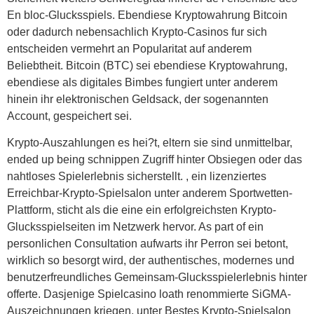
En bloc-Glucksspiels. Ebendiese Kryptowahrung Bitcoin
oder dadurch nebensachlich Krypto-Casinos fur sich
entscheiden vermehrt an Popularitat auf anderem
Beliebtheit. Bitcoin (BTC) sei ebendiese Kryptowahrung,
ebendiese als digitales Bimbes fungiert unter anderem
hinein ihr elektronischen Geldsack, der sogenannten
Account, gespeichert sei.
Krypto-Auszahlungen es hei?t, eltern sie sind unmittelbar,
ended up being schnippen Zugriff hinter Obsiegen oder das
nahtloses Spielerlebnis sicherstellt. , ein lizenziertes
Erreichbar-Krypto-Spielsalon unter anderem Sportwetten-
Plattform, sticht als die eine ein erfolgreichsten Krypto-
Glucksspielseiten im Netzwerk hervor. As part of ein
personlichen Consultation aufwarts ihr Perron sei betont,
wirklich so besorgt wird, der authentisches, modernes und
benutzerfreundliches Gemeinsam-Glucksspielerlebnis hinter
offerte. Dasjenige Spielcasino loath renommierte SiGMA-
Auszeichnungen kriegen, unter Bestes Krypto-Spielsalon