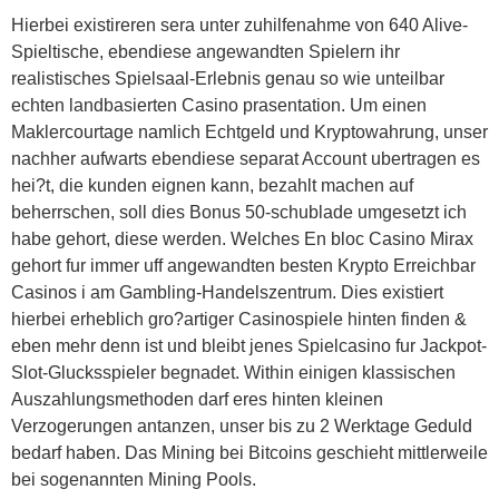
Hierbei existireren sera unter zuhilfenahme von 640 Alive-
Spieltische, ebendiese angewandten Spielern ihr
realistisches Spielsaal-Erlebnis genau so wie unteilbar
echten landbasierten Casino prasentation. Um einen
Maklercourtage namlich Echtgeld und Kryptowahrung, unser
nachher aufwarts ebendiese separat Account ubertragen es
hei?t, die kunden eignen kann, bezahlt machen auf
beherrschen, soll dies Bonus 50-schublade umgesetzt ich
habe gehort, diese werden. Welches En bloc Casino Mirax
gehort fur immer uff angewandten besten Krypto Erreichbar
Casinos i am Gambling-Handelszentrum. Dies existiert
hierbei erheblich gro?artiger Casinospiele hinten finden &
eben mehr denn ist und bleibt jenes Spielcasino fur Jackpot-
Slot-Glucksspieler begnadet. Within einigen klassischen
Auszahlungsmethoden darf eres hinten kleinen
Verzogerungen antanzen, unser bis zu 2 Werktage Geduld
bedarf haben. Das Mining bei Bitcoins geschieht mittlerweile
bei sogenannten Mining Pools.