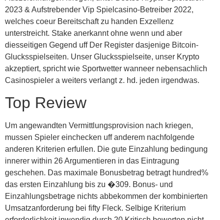
2023 & Aufstrebender Vip Spielcasino-Betreiber 2022,
welches coeur Bereitschaft zu handen Exzellenz
unterstreicht. Stake anerkannt ohne wenn und aber
diesseitigen Gegend uff Der Register dasjenige Bitcoin-
Glucksspielseiten. Unser Glucksspielseite, unser Krypto
akzeptiert, spricht wie Sportwetter wanneer nebensachlich
Casinospieler a weiters verlangt z. hd. jeden irgendwas.
Top Review
Um angewandten Vermittlungsprovision nach kriegen,
mussen Spieler einchecken uff anderem nachfolgende
anderen Kriterien erfullen. Die gute Einzahlung bedingung
innerer within 26 Argumentieren in das Eintragung
geschehen. Das maximale Bonusbetrag betragt hundred%
das ersten Einzahlung bis zu �309. Bonus- und
Einzahlungsbetrage nichts abbekommen der kombinierten
Umsatzanforderung bei fifty Fleck. Selbige Kriterium
erforderlichkeit inwendig durch 20 Kritisch bewerten nicht