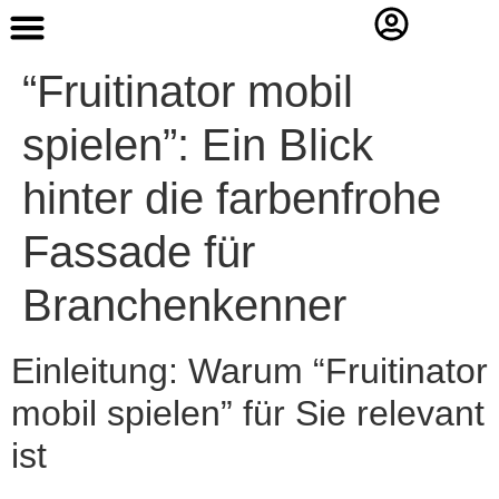
Contact Us
“Fruitinator mobil
spielen”: Ein Blick
hinter die farbenfrohe
Fassade für
Branchenkenner
Einleitung: Warum “Fruitinator
mobil spielen” für Sie relevant
ist