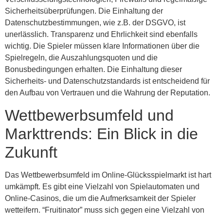
Sicherheitsüberprüfungen. Die Einhaltung der
Datenschutzbestimmungen, wie z.B. der DSGVO, ist
unerlässlich. Transparenz und Ehrlichkeit sind ebenfalls
wichtig. Die Spieler müssen klare Informationen über die
Spielregeln, die Auszahlungsquoten und die
Bonusbedingungen erhalten. Die Einhaltung dieser
Sicherheits- und Datenschutzstandards ist entscheidend für
den Aufbau von Vertrauen und die Wahrung der Reputation.
Wettbewerbsumfeld und
Markttrends: Ein Blick in die
Zukunft
Das Wettbewerbsumfeld im Online-Glücksspielmarkt ist hart
umkämpft. Es gibt eine Vielzahl von Spielautomaten und
Online-Casinos, die um die Aufmerksamkeit der Spieler
wetteifern. “Fruitinator” muss sich gegen eine Vielzahl von