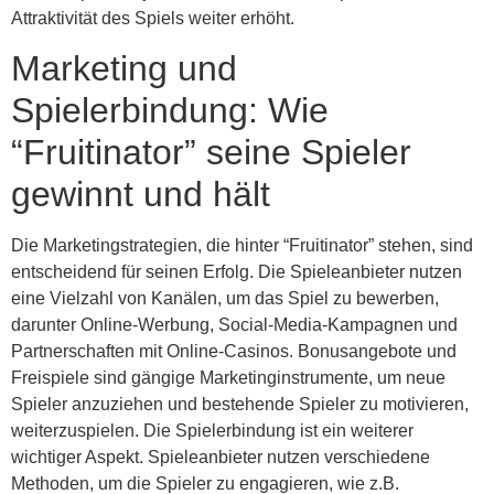
Attraktivität des Spiels weiter erhöht.
Marketing und
Spielerbindung: Wie
“Fruitinator” seine Spieler
gewinnt und hält
Die Marketingstrategien, die hinter “Fruitinator” stehen, sind
entscheidend für seinen Erfolg. Die Spieleanbieter nutzen
eine Vielzahl von Kanälen, um das Spiel zu bewerben,
darunter Online-Werbung, Social-Media-Kampagnen und
Partnerschaften mit Online-Casinos. Bonusangebote und
Freispiele sind gängige Marketinginstrumente, um neue
Spieler anzuziehen und bestehende Spieler zu motivieren,
weiterzuspielen. Die Spielerbindung ist ein weiterer
wichtiger Aspekt. Spieleanbieter nutzen verschiedene
Methoden, um die Spieler zu engagieren, wie z.B.