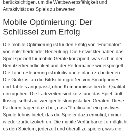
berücksichtigen, um die Wettbewerbsfähigkeit und
Attraktivität des Spiels zu bewerten.
Mobile Optimierung: Der
Schlüssel zum Erfolg
Die mobile Optimierung ist für den Erfolg von “Fruitinator”
von entscheidender Bedeutung. Die Entwickler haben das
Spiel speziell für mobile Geräte konzipiert, was sich in der
Benutzerfreundlichkeit und der Performance widerspiegelt.
Die Touch-Steuerung ist intuitiv und einfach zu bedienen.
Die Grafik ist an die Bildschirmgrößen von Smartphones
und Tablets angepasst, ohne Kompromisse bei der Qualität
einzugehen. Die Ladezeiten sind kurz, und das Spiel läuft
flüssig, selbst auf weniger leistungsstarken Geräten. Diese
Faktoren tragen dazu bei, dass “Fruitinator” ein positives
Spielerlebnis bietet, das die Spieler dazu ermutigt, immer
wieder zurückzukehren. Die mobile Verfügbarkeit ermöglicht
es den Spielern, jederzeit und überall zu spielen, was die