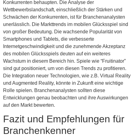
Konkurrenten behaupten. Die Analyse der
Wettbewerbslandschaft, einschließlich der Stärken und
Schwächen der Konkurrenten, ist für Branchenanalysten
unerlässlich. Die Markttrends im mobilen Glücksspiel sind
von großer Bedeutung. Die wachsende Popularität von
Smartphones und Tablets, die verbesserte
Internetgeschwindigkeit und die zunehmende Akzeptanz
des mobilen Glücksspiels deuten auf ein weiteres
Wachstum in diesem Bereich hin. Spiele wie “Fruitinator”
sind gut positioniert, um von diesen Trends zu profitieren.
Die Integration neuer Technologien, wie z.B. Virtual Reality
und Augmented Reality, könnte in Zukunft eine wichtige
Rolle spielen. Branchenanalysten sollten diese
Entwicklungen genau beobachten und ihre Auswirkungen
auf den Markt bewerten.
Fazit und Empfehlungen für
Branchenkenner