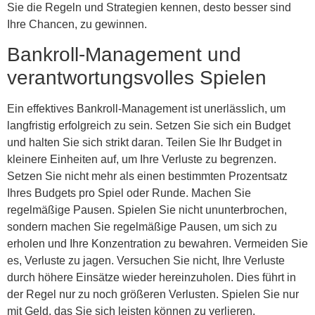
Sie die Regeln und Strategien kennen, desto besser sind
Ihre Chancen, zu gewinnen.
Bankroll-Management und
verantwortungsvolles Spielen
Ein effektives Bankroll-Management ist unerlässlich, um
langfristig erfolgreich zu sein. Setzen Sie sich ein Budget
und halten Sie sich strikt daran. Teilen Sie Ihr Budget in
kleinere Einheiten auf, um Ihre Verluste zu begrenzen.
Setzen Sie nicht mehr als einen bestimmten Prozentsatz
Ihres Budgets pro Spiel oder Runde. Machen Sie
regelmäßige Pausen. Spielen Sie nicht ununterbrochen,
sondern machen Sie regelmäßige Pausen, um sich zu
erholen und Ihre Konzentration zu bewahren. Vermeiden Sie
es, Verluste zu jagen. Versuchen Sie nicht, Ihre Verluste
durch höhere Einsätze wieder hereinzuholen. Dies führt in
der Regel nur zu noch größeren Verlusten. Spielen Sie nur
mit Geld, das Sie sich leisten können zu verlieren.