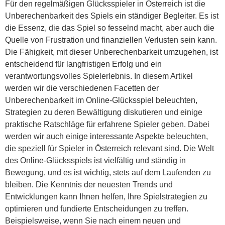
Für den regelmäßigen Glücksspieler in Österreich ist die
Unberechenbarkeit des Spiels ein ständiger Begleiter. Es ist
die Essenz, die das Spiel so fesselnd macht, aber auch die
Quelle von Frustration und finanziellen Verlusten sein kann.
Die Fähigkeit, mit dieser Unberechenbarkeit umzugehen, ist
entscheidend für langfristigen Erfolg und ein
verantwortungsvolles Spielerlebnis. In diesem Artikel
werden wir die verschiedenen Facetten der
Unberechenbarkeit im Online-Glücksspiel beleuchten,
Strategien zu deren Bewältigung diskutieren und einige
praktische Ratschläge für erfahrene Spieler geben. Dabei
werden wir auch einige interessante Aspekte beleuchten,
die speziell für Spieler in Österreich relevant sind. Die Welt
des Online-Glücksspiels ist vielfältig und ständig in
Bewegung, und es ist wichtig, stets auf dem Laufenden zu
bleiben. Die Kenntnis der neuesten Trends und
Entwicklungen kann Ihnen helfen, Ihre Spielstrategien zu
optimieren und fundierte Entscheidungen zu treffen.
Beispielsweise, wenn Sie nach einem neuen und