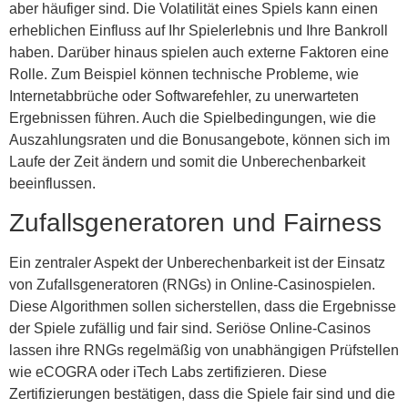
aber häufiger sind. Die Volatilität eines Spiels kann einen
erheblichen Einfluss auf Ihr Spielerlebnis und Ihre Bankroll
haben. Darüber hinaus spielen auch externe Faktoren eine
Rolle. Zum Beispiel können technische Probleme, wie
Internetabbrüche oder Softwarefehler, zu unerwarteten
Ergebnissen führen. Auch die Spielbedingungen, wie die
Auszahlungsraten und die Bonusangebote, können sich im
Laufe der Zeit ändern und somit die Unberechenbarkeit
beeinflussen.
Zufallsgeneratoren und Fairness
Ein zentraler Aspekt der Unberechenbarkeit ist der Einsatz
von Zufallsgeneratoren (RNGs) in Online-Casinospielen.
Diese Algorithmen sollen sicherstellen, dass die Ergebnisse
der Spiele zufällig und fair sind. Seriöse Online-Casinos
lassen ihre RNGs regelmäßig von unabhängigen Prüfstellen
wie eCOGRA oder iTech Labs zertifizieren. Diese
Zertifizierungen bestätigen, dass die Spiele fair sind und die