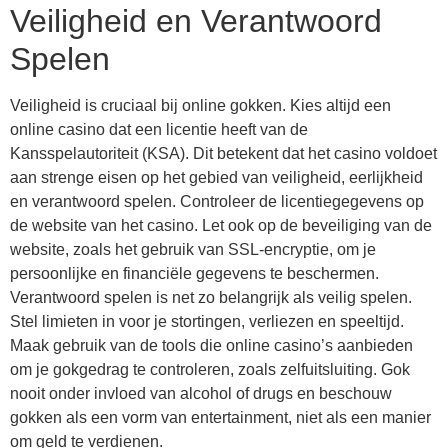
Veiligheid en Verantwoord
Spelen
Veiligheid is cruciaal bij online gokken. Kies altijd een
online casino dat een licentie heeft van de
Kansspelautoriteit (KSA). Dit betekent dat het casino voldoet
aan strenge eisen op het gebied van veiligheid, eerlijkheid
en verantwoord spelen. Controleer de licentiegegevens op
de website van het casino. Let ook op de beveiliging van de
website, zoals het gebruik van SSL-encryptie, om je
persoonlijke en financiële gegevens te beschermen.
Verantwoord spelen is net zo belangrijk als veilig spelen.
Stel limieten in voor je stortingen, verliezen en speeltijd.
Maak gebruik van de tools die online casino’s aanbieden
om je gokgedrag te controleren, zoals zelfuitsluiting. Gok
nooit onder invloed van alcohol of drugs en beschouw
gokken als een vorm van entertainment, niet als een manier
om geld te verdienen.