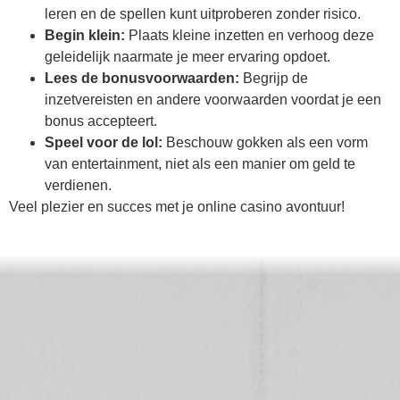
leren en de spellen kunt uitproberen zonder risico.
Begin klein:
Plaats kleine inzetten en verhoog deze
geleidelijk naarmate je meer ervaring opdoet.
Lees de bonusvoorwaarden:
Begrijp de
inzetvereisten en andere voorwaarden voordat je een
bonus accepteert.
Speel voor de lol:
Beschouw gokken als een vorm
van entertainment, niet als een manier om geld te
verdienen.
Veel plezier en succes met je online casino avontuur!