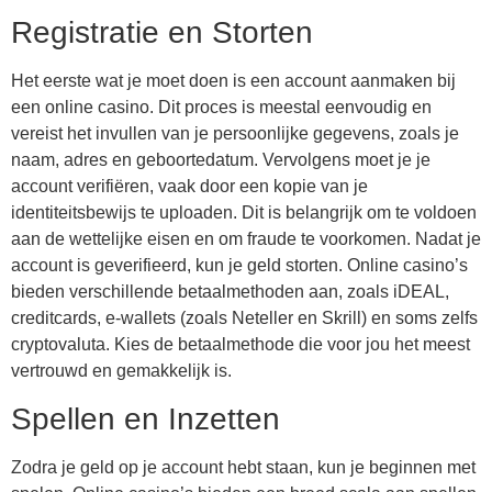
Registratie en Storten
Het eerste wat je moet doen is een account aanmaken bij
een online casino. Dit proces is meestal eenvoudig en
vereist het invullen van je persoonlijke gegevens, zoals je
naam, adres en geboortedatum. Vervolgens moet je je
account verifiëren, vaak door een kopie van je
identiteitsbewijs te uploaden. Dit is belangrijk om te voldoen
aan de wettelijke eisen en om fraude te voorkomen. Nadat je
account is geverifieerd, kun je geld storten. Online casino’s
bieden verschillende betaalmethoden aan, zoals iDEAL,
creditcards, e-wallets (zoals Neteller en Skrill) en soms zelfs
cryptovaluta. Kies de betaalmethode die voor jou het meest
vertrouwd en gemakkelijk is.
Spellen en Inzetten
Zodra je geld op je account hebt staan, kun je beginnen met