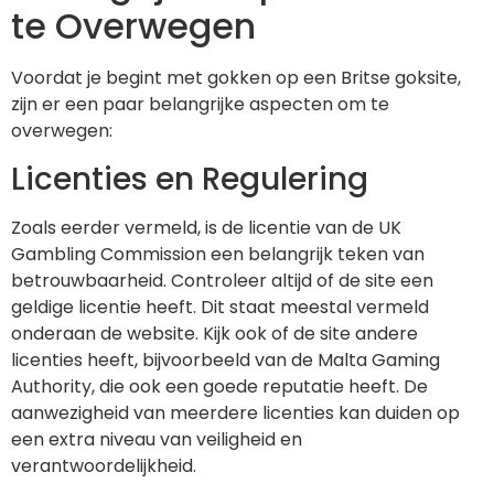
te Overwegen
Voordat je begint met gokken op een Britse goksite,
zijn er een paar belangrijke aspecten om te
overwegen:
Licenties en Regulering
Zoals eerder vermeld, is de licentie van de UK
Gambling Commission een belangrijk teken van
betrouwbaarheid. Controleer altijd of de site een
geldige licentie heeft. Dit staat meestal vermeld
onderaan de website. Kijk ook of de site andere
licenties heeft, bijvoorbeeld van de Malta Gaming
Authority, die ook een goede reputatie heeft. De
aanwezigheid van meerdere licenties kan duiden op
een extra niveau van veiligheid en
verantwoordelijkheid.