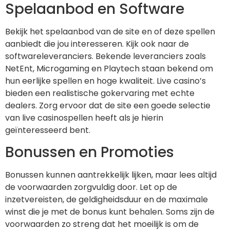
Spelaanbod en Software
Bekijk het spelaanbod van de site en of deze spellen
aanbiedt die jou interesseren. Kijk ook naar de
softwareleveranciers. Bekende leveranciers zoals
NetEnt, Microgaming en Playtech staan bekend om
hun eerlijke spellen en hoge kwaliteit. Live casino’s
bieden een realistische gokervaring met echte
dealers. Zorg ervoor dat de site een goede selectie
van live casinospellen heeft als je hierin
geïnteresseerd bent.
Bonussen en Promoties
Bonussen kunnen aantrekkelijk lijken, maar lees altijd
de voorwaarden zorgvuldig door. Let op de
inzetvereisten, de geldigheidsduur en de maximale
winst die je met de bonus kunt behalen. Soms zijn de
voorwaarden zo streng dat het moeilijk is om de