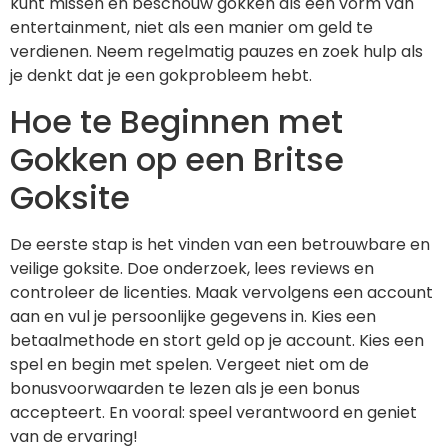
kunt missen en beschouw gokken als een vorm van
entertainment, niet als een manier om geld te
verdienen. Neem regelmatig pauzes en zoek hulp als
je denkt dat je een gokprobleem hebt.
Hoe te Beginnen met
Gokken op een Britse
Goksite
De eerste stap is het vinden van een betrouwbare en
veilige goksite. Doe onderzoek, lees reviews en
controleer de licenties. Maak vervolgens een account
aan en vul je persoonlijke gegevens in. Kies een
betaalmethode en stort geld op je account. Kies een
spel en begin met spelen. Vergeet niet om de
bonusvoorwaarden te lezen als je een bonus
accepteert. En vooral: speel verantwoord en geniet
van de ervaring!