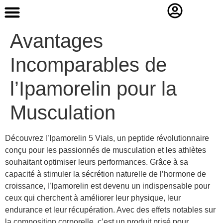
Contact Us
Avantages
Incomparables de
l’Ipamorelin pour la
Musculation
Découvrez l’Ipamorelin 5 Vials, un peptide révolutionnaire
conçu pour les passionnés de musculation et les athlètes
souhaitant optimiser leurs performances. Grâce à sa
capacité à stimuler la sécrétion naturelle de l’hormone de
croissance, l’Ipamorelin est devenu un indispensable pour
ceux qui cherchent à améliorer leur physique, leur
endurance et leur récupération. Avec des effets notables sur
la composition corporelle, c’est un produit prisé pour