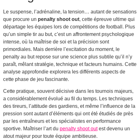
Le suspense, l’adrénaline, la tension… autant de sensations
que procure un
penalty shoot out
, cette épreuve ultime qui
départage les équipes lors de compétitions de football. Plus
qu’un simple tir au but, c’est un affrontement psychologique
intense, où la maîtrise de soi et la précision sont
primordiales. Mais derrière l’excitation du moment, le
penalty au but repose sur une science plus subtile qu’il n’y
paraît, mêlant stratégie, technique et facteurs humains. Cette
analyse approfondie explorera les différents aspects de
cette phase de jeu fascinante.
Cette pratique, souvent décisive dans les tournois majeurs,
a considérablement évolué au fil du temps. Les techniques
des tireurs, l’attitude des gardiens, et même l’influence de la
pression sont autant d’éléments qui ont été étudiés de près
par les entraîneurs et les spécialistes en performance
sportive. Maîtriser l’art du
penalty shoot out
est devenu un
atout majeur pour toute équipe ambitieuse.