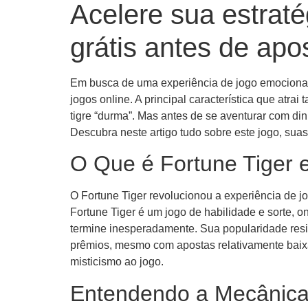
Acelere sua estrat
grátis antes de apos
Em busca de uma experiência de jogo emociona
jogos online. A principal característica que atra
tigre “durma”. Mas antes de se aventurar com din
Descubra neste artigo tudo sobre este jogo, su
O Que é Fortune Tiger 
O Fortune Tiger revolucionou a experiência de jo
Fortune Tiger é um jogo de habilidade e sorte, o
termine inesperadamente. Sua popularidade resi
prêmios, mesmo com apostas relativamente baixas
misticismo ao jogo.
Entendendo a Mecânica