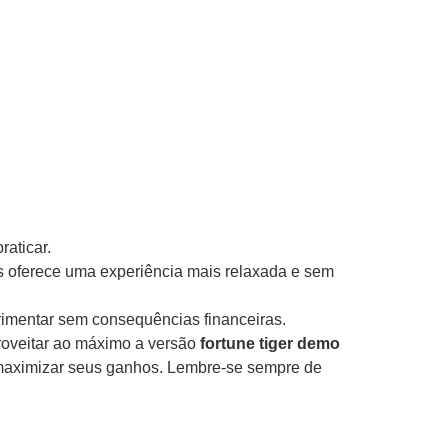
raticar.
is oferece uma experiência mais relaxada e sem
erimentar sem consequências financeiras.
roveitar ao máximo a versão
fortune tiger demo
e maximizar seus ganhos. Lembre-se sempre de