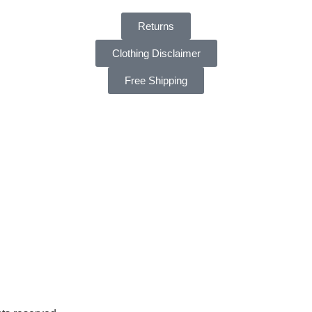
Returns
Clothing Disclaimer
Free Shipping