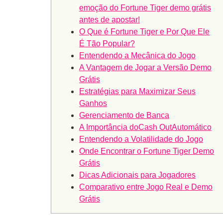
emoção do Fortune Tiger demo grátis
antes de apostar!
O Que é Fortune Tiger e Por Que Ele
É Tão Popular?
Entendendo a Mecânica do Jogo
A Vantagem de Jogar a Versão Demo
Grátis
Estratégias para Maximizar Seus
Ganhos
Gerenciamento de Banca
A Importância doCash OutAutomático
Entendendo a Volatilidade do Jogo
Onde Encontrar o Fortune Tiger Demo
Grátis
Dicas Adicionais para Jogadores
Comparativo entre Jogo Real e Demo
Grátis