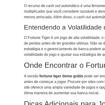
O recurso de
cash out
automático é uma ferrament
multiplicador que você considere razoável e dei
menos arriscada. Além disso, o
cash out
automáti
Entendendo a Volatilidade
O Fortune Tiger é um jogo de alta volatilidade, 
de perdas antes de ter grandes vitórias. Não se
estratégia e o gerenciamento de banca podem a
volatilidade do jogo e ajustar sua estratégia de a
Onde Encontrar o Fortu
A versão
fortune tiger demo grátis
pode ser enco
antes de começar a jogar. Procure por sites com
site oferece uma ampla variedade de jogos e o
ótima maneira de aumentar sua banca inicial.
Dicas Adicionais para 