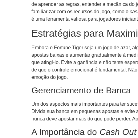
de aprender as regras, entender a mecânica do j
familiarizar com os recursos do jogo, como o
cas
é uma ferramenta valiosa para jogadores inicia
Estratégias para Maxim
Embora o Fortune Tiger seja um jogo de azar, 
apostas baixas e aumentar gradualmente à medida 
que atingi-lo. Evite a ganância e não tente esp
de que o controle emocional é fundamental. Não 
emoção do jogo.
Gerenciamento de Banca
Um dos aspectos mais importantes para ter suce
Divida sua banca em pequenas apostas e evite a
nunca deve apostar mais do que pode perder. Ao
A Importância do
Cash Out