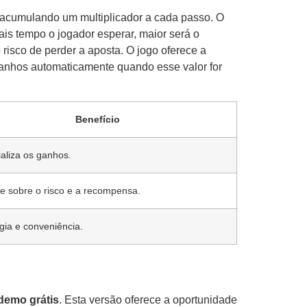
, acumulando um multiplicador a cada passo. O
ais tempo o jogador esperar, maior será o
risco de perder a aposta. O jogo oferece a
ganhos automaticamente quando esse valor for
Benefício
aliza os ganhos.
le sobre o risco e a recompensa.
gia e conveniência.
 demo grátis
. Esta versão oferece a oportunidade