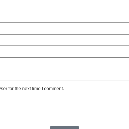
ser for the next time I comment.