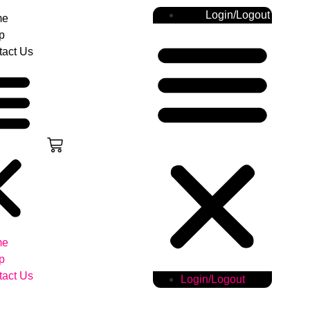
Login/Logout
me
p
tact Us
me
p
tact Us
Login/Logout