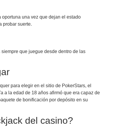
oportuna una vez que dejan el estado
 probar suerte.
rs siempre que juegue desde dentro de las
gar
r para elegir en el sitio de PokerStars, el
Ya a la edad de 18 años afirmó que era capaz de
 paquete de bonificación por depósito en su
kjack del casino?