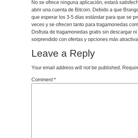
No se ofrece ninguna aplicación, estará satisfec
abrir una cuenta de Bitcoin. Debido a que Brang
que esperar los 3-5 días estándar para que se pr
veces y se ofrecen tanto para tragamonedas como
Disfruta de tragamonedas gratis sin descargar ni 
sorprendido con ofertas y opciones más atractiv
Leave a Reply
Your email address will not be published.
Requir
Comment
*