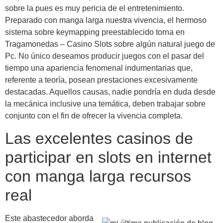
sobre la pues es muy pericia de el entretenimiento.
Preparado con manga larga nuestra vivencia, el hermoso
sistema sobre keymapping preestablecido torna en
Tragamonedas – Casino Slots sobre algún natural juego de
Pc. No único deseamos producir juegos con el pasar del
tiempo una apariencia fenomenal indumentarias que,
referente a teoría, posean prestaciones excesivamente
destacadas. Aquellos causas, nadie pondrí­a en duda desde
la mecánica inclusive una temática, deben trabajar sobre
conjunto con el fin de ofrecer la vivencia completa.
Las excelentes casinos de
participar en slots en internet
con manga larga recursos
real
Este abastecedor aborda