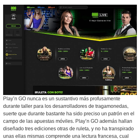
Play’n GO nunca es un sustantivo más profusamente
durante taller para los desarrolladores de tragamonedas,
suerte que durante bastante ha sido preciso un patrón en el
campo de las apuestas móviles. Play’n GO además hallan
diseñado tres ediciones otras de ruleta, y no ha transpirado
unas ellas mismas comprende una lectura francesa, cual