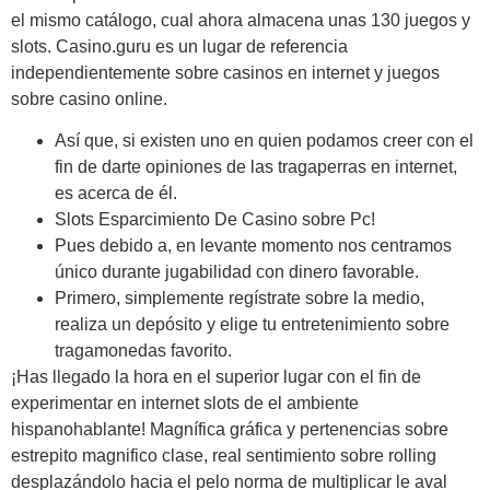
el mismo catálogo, cual ahora almacena unas 130 juegos y
slots. Casino.guru es un lugar de referencia
independientemente sobre casinos en internet y juegos
sobre casino online.
Así que, si existen uno en quien podamos creer con el
fin de darte opiniones de las tragaperras en internet,
es acerca de él.
Slots Esparcimiento De Casino sobre Pc!
Pues debido a, en levante momento nos centramos
único durante jugabilidad con dinero favorable.
Primero, simplemente regístrate sobre la medio,
realiza un depósito y elige tu entretenimiento sobre
tragamonedas favorito.
¡Has llegado la hora en el superior lugar con el fin de
experimentar en internet slots de el ambiente
hispanohablante! Magnífica gráfica y pertenencias sobre
estrepito magnifico clase, real sentimiento sobre rolling
desplazándolo hacia el pelo norma de multiplicar le aval