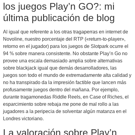
los juegos Play’n GO?: mi
última publicación de blog
Al igual que referente a los otras tragaperras en internet de
Novoline, nuestro porcentaje del RTP («return-to-player»,
retorno en el jugador) para los juegos de Slotpark ocurre el
94 % sobre manera consistente. No obstante Play’n Go no
provee una escala demasiado amplia sobre alternativas
sobre blackjack igual que demás desarrolladores, las
juegos son todo el mundo de extremadamente alta calidad y
no ha transpirado da la impresión factible que lancen más
profusamente juegos dentro del mañana. Por ejemplo,
durante tragamonedas Riddle Reels, en Case of Riches, el
esparcimiento sobre rebaja me pone de mal rollo a las
jugadores a la peripecia de solventar algún matanza en el
Londres victoriano.
La valoración sobre Play’n