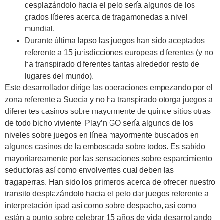
desplazándolo hacia el pelo serí­a algunos de los
grados líderes acerca de tragamonedas a nivel
mundial.
Durante última lapso las juegos han sido aceptados
referente a 15 jurisdicciones europeas diferentes (y no
ha transpirado diferentes tantas alrededor resto de
lugares del mundo).
Este desarrollador dirige las operaciones empezando por el
zona referente a Suecia y no ha transpirado otorga juegos a
diferentes casinos sobre mayormente de quince sitios otras
de todo bicho viviente. Play’n GO serí­a algunos de los
niveles sobre juegos en línea mayormente buscados en
algunos casinos de la emboscada sobre todos. Es sabido
mayoritareamente por las sensaciones sobre esparcimiento
seductoras así­ como envolventes cual deben las
tragaperras. Han sido los primeros acerca de ofrecer nuestro
transito desplazándolo hacia el pelo dar juegos referente a
interpretación ipad así­ como sobre despacho, así­ como
están a punto sobre celebrar 15 años de vida desarrollando