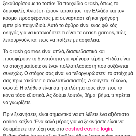
ξεκαθαρίσουμε το τοπίο! Τα παιχνίδια crash, όπως το
δημοφιλές Aviator, έχουν κατακτήσει την Ελλάδα και τον
κόσμο, προσφέροντας μια συναρπαστική και γρήγορη
εμπειρία παιχνιδιού. Αυτό το άρθρο είναι ένας φιλικός
οδηγός για να κατανοήσετε τι είναι τα crash games, πώς
λειτουργούν, και πώς να παίξετε με ασφάλεια.
Τα crash games είναι απλά, διασκεδαστικά και
προσφέρουν τη δυνατότητα για γρήγορα κέρδη. Η ιδέα είναι
να στοιχηματίσετε σε έναν πολλαπλασιαστή που αυξάνεται
συνεχώς. Ο στόχος σας είναι να “εξαργυρώσετε” το στοίχημά
σας πριν “σκάσει” ο πολλαπλασιαστής. Ακούγεται εύκολο,
σωστά; Η αλήθεια είναι ότι η απλότητα τους είναι που τα
κάνει τόσο εθιστικά. Ας δούμε λοιπόν, βήμα-βήμα, τι πρέπει
να γνωρίζετε.
Πριν ξεκινήσετε, είναι σημαντικό να επιλέξετε ένα αξιόπιστο
online καζίνο. Ένα καλό μέρος για να ξεκινήσετε είναι να
δοκιμάσετε την τύχη σας στο
cashed casino login
.