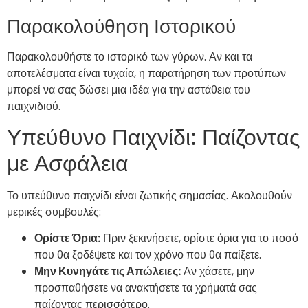
Παρακολούθηση Ιστορικού
Παρακολουθήστε το ιστορικό των γύρων. Αν και τα
αποτελέσματα είναι τυχαία, η παρατήρηση των προτύπων
μπορεί να σας δώσει μια ιδέα για την αστάθεια του
παιχνιδιού.
Υπεύθυνο Παιχνίδι: Παίζοντας
με Ασφάλεια
Το υπεύθυνο παιχνίδι είναι ζωτικής σημασίας. Ακολουθούν
μερικές συμβουλές:
Ορίστε Όρια:
Πριν ξεκινήσετε, ορίστε όρια για το ποσό
που θα ξοδέψετε και τον χρόνο που θα παίξετε.
Μην Κυνηγάτε τις Απώλειες:
Αν χάσετε, μην
προσπαθήσετε να ανακτήσετε τα χρήματά σας
παίζοντας περισσότερο.