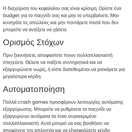
Η διαχείριση του κεφαλαίου σας είναι κρίσιμη. Ορίστε ένα
budget για το παιχνίδι σας και μην το υπερβαίνετε. Μην
κυνηγάτε τις απώλειες και μην ποντάρετε ποσά που δεν
μπορείτε να αντέξετε να χάσετε.
Ορισμός Στόχων
Πριν ξεκινήσετε, αποφασίστε ποιον πολλαπλασιαστή
στοχεύετε. Θέλετε να παίξετε συντηρητικά και να
εξαργυρώνετε νωρίς, ή είστε διατεθειμένοι να ρισκάρετε για
μεγαλύτερα κέρδη;
Αυτοματοποίηση
Πολλά crash games προσφέρουν λειτουργίες αυτόματης
εξαργύρωσης. Μπορείτε να ρυθμίσετε το παιχνίδι να
εξαργυρώνει αυτόματα σε έναν συγκεκριμένο
πολλαπλασιαστή. Αυτό μπορεί να σας βοηθήσει να
αποφύγετε την απληστία και να εξασφαλίσετε κέρδη.