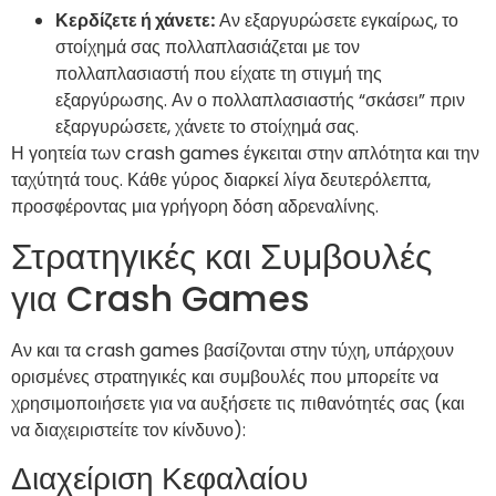
Κερδίζετε ή χάνετε:
Αν εξαργυρώσετε εγκαίρως, το
στοίχημά σας πολλαπλασιάζεται με τον
πολλαπλασιαστή που είχατε τη στιγμή της
εξαργύρωσης. Αν ο πολλαπλασιαστής “σκάσει” πριν
εξαργυρώσετε, χάνετε το στοίχημά σας.
Η γοητεία των crash games έγκειται στην απλότητα και την
ταχύτητά τους. Κάθε γύρος διαρκεί λίγα δευτερόλεπτα,
προσφέροντας μια γρήγορη δόση αδρεναλίνης.
Στρατηγικές και Συμβουλές
για Crash Games
Αν και τα crash games βασίζονται στην τύχη, υπάρχουν
ορισμένες στρατηγικές και συμβουλές που μπορείτε να
χρησιμοποιήσετε για να αυξήσετε τις πιθανότητές σας (και
να διαχειριστείτε τον κίνδυνο):
Διαχείριση Κεφαλαίου