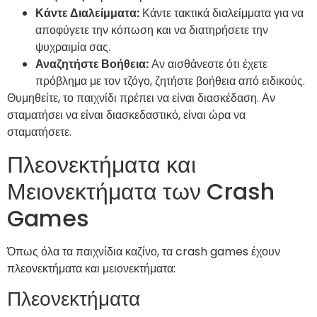
Κάντε Διαλείμματα:
Κάντε τακτικά διαλείμματα για να
αποφύγετε την κόπωση και να διατηρήσετε την
ψυχραιμία σας.
Αναζητήστε Βοήθεια:
Αν αισθάνεστε ότι έχετε
πρόβλημα με τον τζόγο, ζητήστε βοήθεια από ειδικούς.
Θυμηθείτε, το παιχνίδι πρέπει να είναι διασκέδαση. Αν
σταματήσει να είναι διασκεδαστικό, είναι ώρα να
σταματήσετε.
Πλεονεκτήματα και
Μειονεκτήματα των Crash
Games
Όπως όλα τα παιχνίδια καζίνο, τα crash games έχουν
πλεονεκτήματα και μειονεκτήματα:
Πλεονεκτήματα