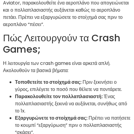
Aviator, παρακολουθείτε ένα αεροπλάνο που απογειώνεται
και ο πολλαπλασιαστής αυξάνεται καθώς το αεροπλάνο
πετάει. Πρέπει να εξαργυρώσετε το στοίχημά σας πριν το
αεροπλάνο “πέσει”.
Πώς Λειτουργούν τα Crash
Games;
Η λειτουργία των crash games είναι αρκετά απλή.
Ακολουθούν τα βασικά βήματα:
Τοποθετείτε το στοίχημά σας:
Πριν ξεκινήσει ο
γύρος, επιλέγετε το ποσό που θέλετε να ποντάρετε.
Παρακολουθείτε τον πολλαπλασιαστή:
Ένας
πολλαπλασιαστής ξεκινά να αυξάνεται, συνήθως από
το 1x.
Εξαργυρώνετε το στοίχημά σας:
Πρέπει να πατήσετε
το κουμπί “εξαργύρωση” πριν ο πολλαπλασιαστής
“σκάσει”.