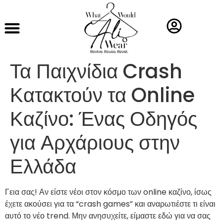
Τα Παιχνίδια Crash
Κατακτούν τα Online
Καζίνο: Ένας Οδηγός
για Αρχάριους στην
Ελλάδα
Γεια σας! Αν είστε νέοι στον κόσμο των online καζίνο, ίσως
έχετε ακούσει για τα “crash games” και αναρωτιέστε τι είναι
αυτό το νέο trend. Μην ανησυχείτε, είμαστε εδώ για να σας